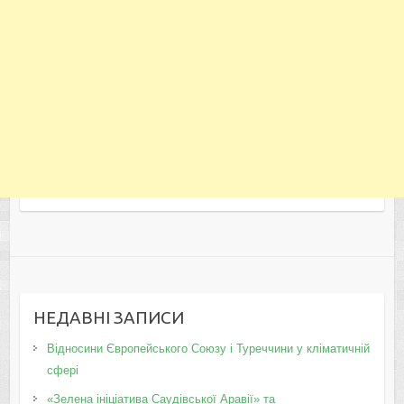
НЕДАВНІ ЗАПИСИ
Відносини Європейського Союзу і Туреччини у кліматичній
сфері
«Зелена ініціатива Саудівської Аравії» та