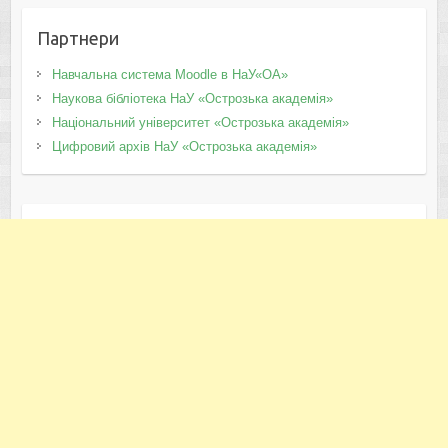
Партнери
Навчальна система Moodle в НаУ«ОА»
Наукова бібліотека НаУ «Острозька академія»
Національний університет «Острозька академія»
Цифровий архів НаУ «Острозька академія»