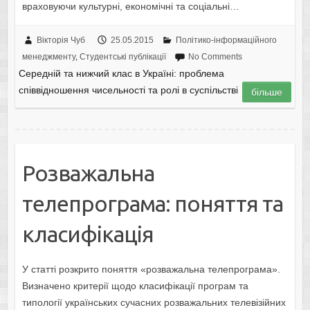
враховуючи культурні, економічні та соціальні…
Вікторія Чуб
25.05.2015
Політико-інформаційного
менеджменту
,
Студентські публікації
No Comments
Середній та нижчий клас в Україні: проблема
співвідношення чисельності та ролі в суспільстві
більше
Розважальна
телепрограма: поняття та
класифікація
У статті розкрито поняття «розважальна телепрограма».
Визначено критерії щодо класифікації програм та
типології українських сучасних розважальних телевізійних