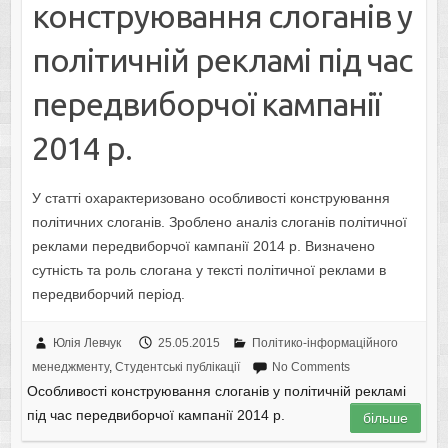
конструювання слоганів у
політичній рекламі під час
передвиборчої кампанії
2014 р.
У статті охарактеризовано особливості конструювання
політичних слоганів. Зроблено аналіз слоганів політичної
реклами передвиборчої кампанії 2014 р. Визначено
сутність та роль слогана у тексті політичної реклами в
передвиборчий період.
Юлія Левчук
25.05.2015
Політико-інформаційного
менеджменту
,
Студентські публікації
No Comments
Особливості конструювання слоганів у політичній рекламі
під час передвиборчої кампанії 2014 р.
більше