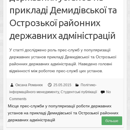
прикладі Демидівської та
Острозької районних
державних адміністрацій
У статті досліджено роль прес-служб у популяризації
державних установ прикладі Демидівської та Острозької
районних державних адміністрацій. Наведено головні
відмінності між роботою прес-служб цих установ.
Оксана Романюк
25.05.2015
Політико-
інформаційного менеджменту
,
Студентські публікації
No
Comments
Місце прес-служби у популяризації роботи державних
установ на прикладі Демидівської та Острозької районних
державних адміністрацій
більше