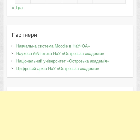
« Тра
Партнери
Навчальна система Moodle в НаУ«ОА»
Наукова бібліотека НаУ «Острозька академія»
Національний університет «Острозька академія»
Цифровий архів НаУ «Острозька академія»