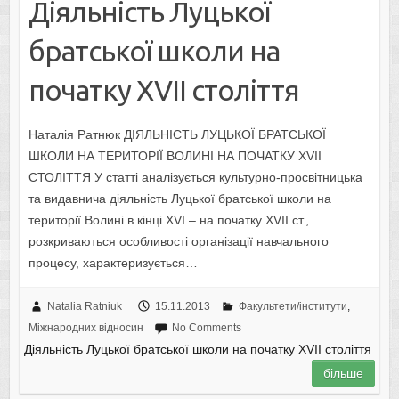
Діяльність Луцької
братської школи на
початку XVII століття
Наталія Ратнюк ДІЯЛЬНІСТЬ ЛУЦЬКОЇ БРАТСЬКОЇ
ШКОЛИ НА ТЕРИТОРІЇ ВОЛИНІ НА ПОЧАТКУ XVII
СТОЛІТТЯ У статті аналізується культурно-просвітницька
та видавнича діяльність Луцької братської школи на
території Волині в кінці XVI – на початку XVII ст.,
розкриваються особливості організації навчального
процесу, характеризується…
Natalia Ratniuk
15.11.2013
Факультети/інститути
,
Міжнародних відносин
No Comments
Діяльність Луцької братської школи на початку XVII століття
більше