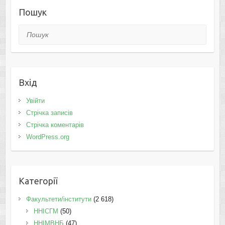
Пошук
Пошук
Вхід
Увійти
Стрічка записів
Стрічка коментарів
WordPress.org
Категорії
Факультети/інститути
(2 618)
ННІСГМ
(50)
ННІМВНБ
(47)