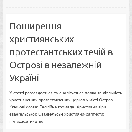
Поширення
християнських
протестантських течій в
Острозі в незалежній
Україні
У статті розглядається та аналізується поява та діяльність
християнських протестантських церков у місті Острозі.
Ключові слова: Релігійна громада; Християни віри
євангельської; Євангельські християни-баптисти;
п’ятидесятництво.