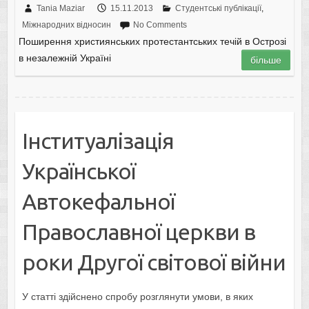
Tania Maziar
15.11.2013
Студентські публікації
,
Міжнародних відносин
No Comments
Поширення християнських протестантських течій в Острозі
в незалежній Україні
більше
Інституалізація
Української
Автокефальної
Православної церкви в
роки Другої світової війни
У статті здійснено спробу розглянути умови, в яких