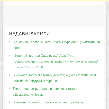
НЕДАВНІ ЗАПИСИ
Відносини Європейського Союзу і Туреччини у кліматичній
сфері
«Зелена ініціатива Саудівської Аравії» та
«Середньосхідна зелена ініціатива» у контексті реалізації
стратегії Vision 2030
Військова допомога малих держав: оцінка ефективності
балтійської підтримки України
Теоретичне обґрунтування психічних станів
військовослужбовців
Вивчення психічних станів військовослужбовців