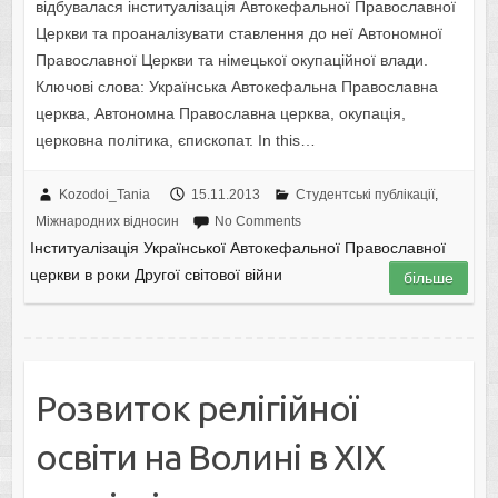
відбувалася інституалізація Автокефальної Православної
Церкви та проаналізувати ставлення до неї Автономної
Православної Церкви та німецької окупаційної влади.
Ключові слова: Українська Автокефальна Православна
церква, Автономна Православна церква, окупація,
церковна політика, єпископат. In this…
Kozodoi_Tania
15.11.2013
Студентські публікації
,
Міжнародних відносин
No Comments
Інституалізація Української Автокефальної Православної
церкви в роки Другої світової війни
більше
Розвиток релігійної
освіти на Волині в ХІХ