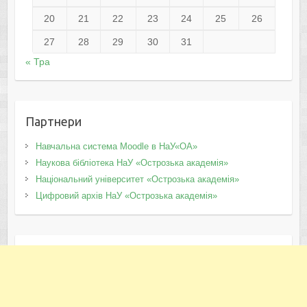
20
21
22
23
24
25
26
27
28
29
30
31
« Тра
Партнери
Навчальна система Moodle в НаУ«ОА»
Наукова бібліотека НаУ «Острозька академія»
Національний університет «Острозька академія»
Цифровий архів НаУ «Острозька академія»