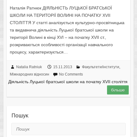
Наталія Ратнюк ДІЯЛЬНІСТЬ ЛУЦЬКОЇ БРАТСЬКОЇ
ШКОЛИ НА ТЕРИТОРІЇ ВОЛИНІ НА ПОЧАТКУ XVII
СТОЛІТТЯ У статті аналізується культурно-просвітницька
та видавнича діяльність Луцької братської школи на
території Волині в кінці XVI – на початку XVII ст.,
розкриваються особливості організації навчального
процесу, характеризується…
Natalia Ratniuk
15.11.2013
Факультети/інститути
,
Міжнародних відносин
No Comments
Діяльність Луцької братської школи на початку XVII століття
більше
Пошук
Пошук