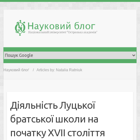
Skip
to
content
Науковий блоґ
Articles by: Natalia Ratniuk
Діяльність Луцької
братської школи на
початку XVII століття