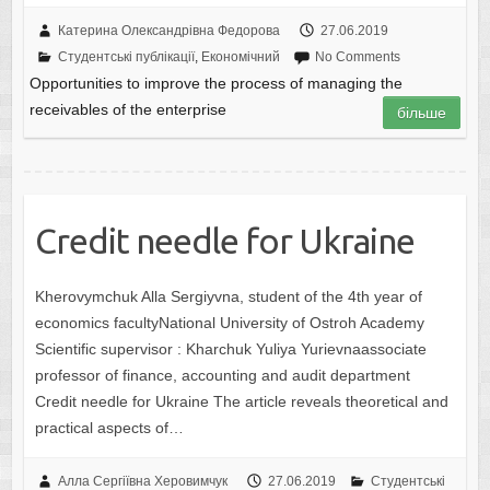
Катерина Олександрівна Федорова
27.06.2019
Студентські публікації
,
Економічний
No Comments
Opportunities to improve the process of managing the
receivables of the enterprise
більше
Credit needle for Ukraine
Kherovymchuk Alla Sergiyvna, student of the 4th year of
economics facultyNational University of Ostroh Academy
Scientific supervisor : Kharchuk Yuliya Yurievnaassociate
professor of finance, accounting and audit department
Credit needle for Ukraine The article reveals theoretical and
practical aspects of…
Алла Сергіївна Херовимчук
27.06.2019
Студентські