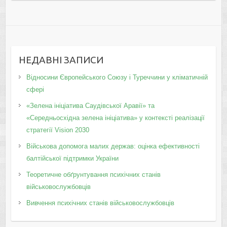
НЕДАВНІ ЗАПИСИ
Відносини Європейського Союзу і Туреччини у кліматичній
сфері
«Зелена ініціатива Саудівської Аравії» та
«Середньосхідна зелена ініціатива» у контексті реалізації
стратегії Vision 2030
Військова допомога малих держав: оцінка ефективності
балтійської підтримки України
Теоретичне обґрунтування психічних станів
військовослужбовців
Вивчення психічних станів військовослужбовців