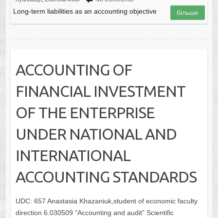
Long-term liabilities as an accounting objective
більше
ACCOUNTING OF
FINANCIAL INVESTMENT
OF THE ENTERPRISE
UNDER NATIONAL AND
INTERNATIONAL
ACCOUNTING STANDARDS
UDC: 657 Anastasia Khazaniuk,student of economic faculty
direction 6.030509 “Accounting and audit” Scientific