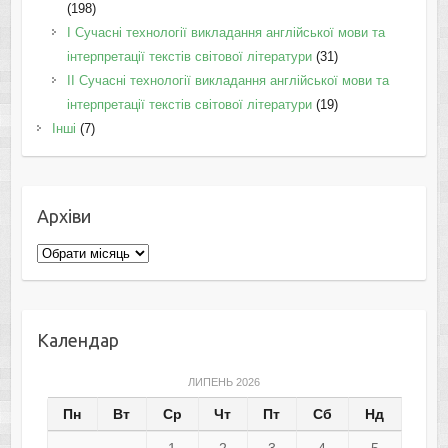
(198)
I Cучасні технології викладання англійської мови та
інтерпретації текстів світової літератури
(31)
II Cучасні технології викладання англійської мови та
інтерпретації текстів світової літератури
(19)
Інші
(7)
Архіви
Архіви
Календар
ЛИПЕНЬ 2026
Пн
Вт
Ср
Чт
Пт
Сб
Нд
1
2
3
4
5