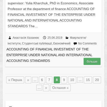
supervisor: Yulia Kharchuk, PhD in Economics, Associate
Professor at the department of finance ACCOUNTING OF
FINANCIAL INVESTMENT OF THE ENTERPRISE UNDER
NATIONAL AND INTERNATIONAL ACCOUNTING
STANDARDS The…
Анастасія Хазанюк
25.06.2019
Факультети/
інститути
,
Студентські публікації
,
Економічний
No Comments
ACCOUNTING OF FINANCIAL INVESTMENT OF THE
ENTERPRISE UNDER NATIONAL AND INTERNATIONAL
ACCOUNTING STANDARDS
більше
« Перша
«
...
6
7
8
9
10
...
15
20
...
»
Остання »