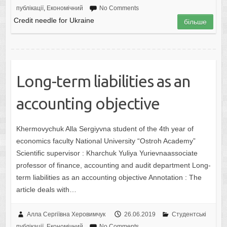
публікації
,
Економічний
No Comments
Credit needle for Ukraine
більше
Long-term liabilities as an
accounting objective
Khermovychuk Alla Sergiyvna student of the 4th year of
economics faculty National University “Ostroh Academy”
Scientific supervisor : Kharchuk Yuliya Yurievnaassociate
professor of finance, accounting and audit department Long-
term liabilities as an accounting objective Annotation : The
article deals with…
Алла Сергіївна Херовимчук
26.06.2019
Студентські
публікації
,
Економічний
No Comments