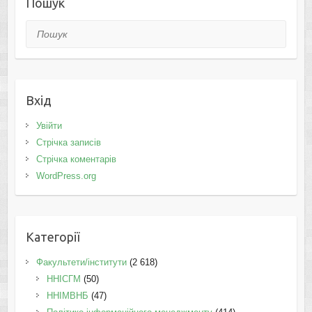
Пошук
Пошук
Вхід
Увійти
Стрічка записів
Стрічка коментарів
WordPress.org
Категорії
Факультети/інститути
(2 618)
ННІСГМ
(50)
ННІМВНБ
(47)