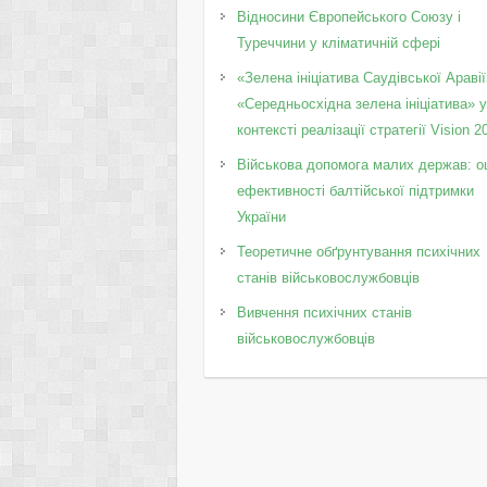
Відносини Європейського Союзу і
Туреччини у кліматичній сфері
«Зелена ініціатива Саудівської Аравії
«Середньосхідна зелена ініціатива» 
контексті реалізації стратегії Vision 2
Військова допомога малих держав: о
ефективності балтійської підтримки
України
Теоретичне обґрунтування психічних
станів військовослужбовців
Вивчення психічних станів
військовослужбовців