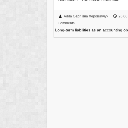
Алла Сергіївна Херовимчук
26.06
Comments
Long-term liabilities as an accounting ob