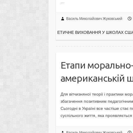
…
Василь Миколайович Жуковський
ЕТИЧНЕ ВИХОВАННЯ У ШКОЛАХ США
Етапи морально-
американській ш
Для вітчизняної теорії і практики м
збагачення позитивним педагогічним
Сьогодні в Україні все частіше стає 
суспільного життя, яка проявляється 
Василь Миколайович Жуковський