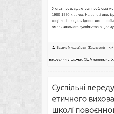
У статті розглядаються проблеми мо
1980-1990-х роках. На основі аналіз
соціологічних досліджень автор роби
американського суспільства в цілому
…
Василь Миколайович Жуковський
виховання у школах США наприкінці ХХ
Суспільні перед
етичного вихова
школі повоєнно