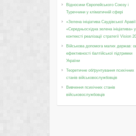
Відносини Європейського Союзу і
Туреччини у кліматичній сфері
«Зелена ініціатива Саудівської Аравії
«Середньосхідна зелена ініціатива» 
контексті реалізації стратегії Vision 2
Військова допомога малих держав: о
ефективності балтійської підтримки
України
Теоретичне обґрунтування психічних
станів військовослужбовців
Вивчення психічних станів
військовослужбовців