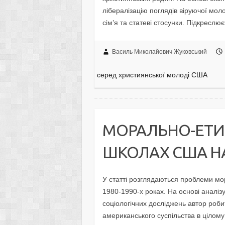
лібералізацію поглядів віруючої мол
сім’я та статеві стосунки. Підкресл
Василь Миколайович Жуковський
серед християнської молоді США
МОРАЛЬНО-ЕТИ
ШКОЛАХ США НА
У статті розглядаються проблеми мо
1980-1990-х роках. На основі аналіз
соціологічних досліджень автор роби
американського суспільства в цілому