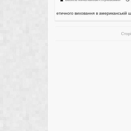
етичного виховання в американській ш
Сторі