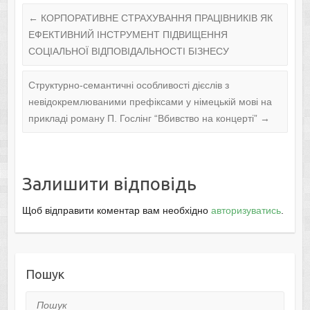
←
КОРПОРАТИВНЕ СТРАХУВАННЯ ПРАЦІВНИКІВ ЯК
ЕФЕКТИВНИЙ ІНСТРУМЕНТ ПІДВИЩЕННЯ
СОЦІАЛЬНОЇ ВІДПОВІДАЛЬНОСТІ БІЗНЕСУ
Структурно-семантичні особливості дієслів з
невідокремлюваними префіксами у німецькій мові на
прикладі роману П. Гослінг “Вбивство на концерті”
→
Залишити відповідь
Щоб відправити коментар вам необхідно
авторизуватись
.
Пошук
Пошук