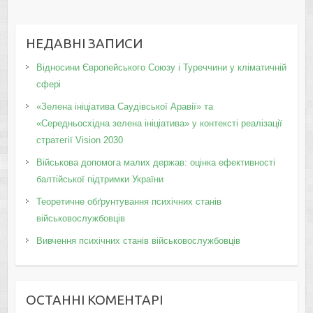
НЕДАВНІ ЗАПИСИ
Відносини Європейського Союзу і Туреччини у кліматичній
сфері
«Зелена ініціатива Саудівської Аравії» та
«Середньосхідна зелена ініціатива» у контексті реалізації
стратегії Vision 2030
Військова допомога малих держав: оцінка ефективності
балтійської підтримки України
Теоретичне обґрунтування психічних станів
військовослужбовців
Вивчення психічних станів військовослужбовців
ОСТАННІ КОМЕНТАРІ