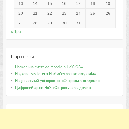
13
14
15
16
17
18
19
20
21
22
23
24
25
26
27
28
29
30
31
« Тра
Партнери
Навчальна система Moodle в НаУ«ОА»
Наукова бібліотека НаУ «Острозька академія»
Національний університет «Острозька академія»
Цифровий архів НаУ «Острозька академія»