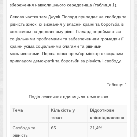
збереження навколишнього середовища (таблиця 1).
Левова частка тем Джулії Гіллард припадає на свободу та
рівність жінок, їх визнання у власній країні та боротьба із
сексизмом на державному рівні. Гіллард переймається
соціальними проблемами та забезпеченням громадян її
країни усіма соціальними благами та рівними
можливостями. Перша жінка прем’єр-міністр є яскравим
прикладом демократії та боротьби за рівність і свободу.
Таблиця 1
Поділ лексичних одиниць за тематикою
Тема
Кількість у
Відсоткове
тексті
співвідношення
Свобода та
65
21,4%
рівність