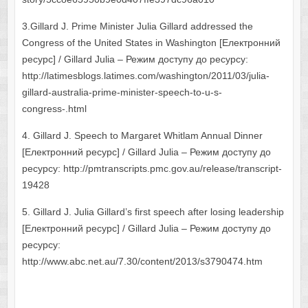
3.Gillard J. Prime Minister Julia Gillard addressed the
Congress of the United States in Washington [Електронний
ресурс] / Gillard Julia – Режим доступу до ресурсу:
http://latimesblogs.latimes.com/washington/2011/03/julia-
gillard-australia-prime-minister-speech-to-u-s-
congress-.html
4. Gillard J. Speech to Margaret Whitlam Annual Dinner
[Електронний ресурс] / Gillard Julia – Режим доступу до
ресурсу: http://pmtranscripts.pmc.gov.au/release/transcript-
19428
5. Gillard J. Julia Gillard’s first speech after losing leadership
[Електронний ресурс] / Gillard Julia – Режим доступу до
ресурсу:
http://www.abc.net.au/7.30/content/2013/s3790474.htm