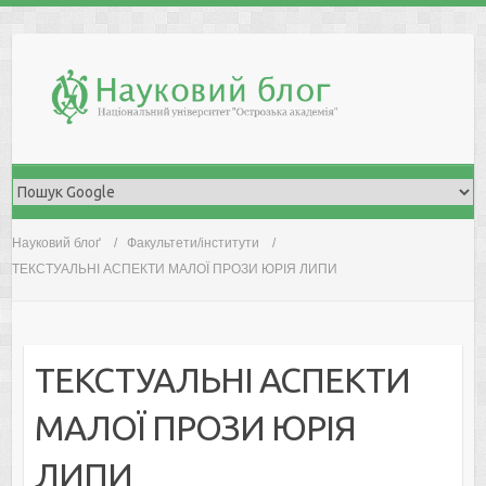
Skip
to
content
Науковий блоґ
Факультети/інститути
ТЕКСТУАЛЬНІ АСПЕКТИ МАЛОЇ ПРОЗИ ЮРІЯ ЛИПИ
ТЕКСТУАЛЬНІ АСПЕКТИ
МАЛОЇ ПРОЗИ ЮРІЯ
ЛИПИ