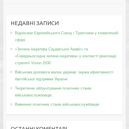
НЕДАВНІ ЗАПИСИ
Відносини Європейського Союзу і Туреччини у кліматичній
сфері
«Зелена ініціатива Саудівської Аравії» та
«Середньосхідна зелена ініціатива» у контексті реалізації
стратегії Vision 2030
Військова допомога малих держав: оцінка ефективності
балтійської підтримки України
Теоретичне обґрунтування психічних станів
військовослужбовців
Вивчення психічних станів військовослужбовців
ОСТАННІ КОМЕНТАРІ