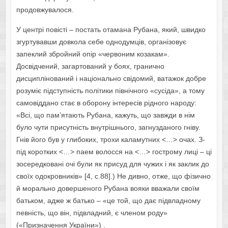
продовжувалося.
У центрі повісті – постать отамана Рубана, який, швидко
згуртувавши довкола себе однодумців, організовує
запеклий збройний опір «червоним козакам».
Досвідчений, загартований у боях, гранично
дисциплінований і національно свідомий, ватажок добре
розуміє підступність політики північного «сусіда», а тому
самовіддано стає в оборону інтересів рідного народу:
«Всі, що пам’ятають Рубана, кажуть, що завжди в нім
було чути присутність внутрішнього, загнузданого гніву.
Гнів його був у глибоких, трохи каламутних <…> очах. З-
під коротких <…> паем волосся на <…> гострому лиці – ці
зосередковані очі були як присуд для чужих і як заклик до
своїх одокровників» [4, с.88].) Не дивно, отже, що фізично
й морально довершеного Рубана вояки вважали своїм
батьком, адже ж батько – «це той, що дає підвладному
певність, що він, підвладний, є членом роду»
(«Призначення України») .