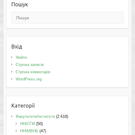
Пошук
Пошук
Вхід
Увійти
Стрічка записів
Стрічка коментарів
WordPress.org
Категорії
Факультети/інститути
(2 618)
ННІСГМ
(50)
ННІМВНБ
(47)