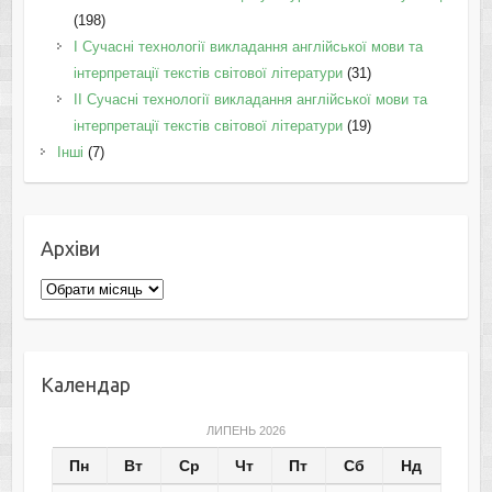
(198)
I Cучасні технології викладання англійської мови та
інтерпретації текстів світової літератури
(31)
II Cучасні технології викладання англійської мови та
інтерпретації текстів світової літератури
(19)
Інші
(7)
Архіви
Архіви
Календар
ЛИПЕНЬ 2026
Пн
Вт
Ср
Чт
Пт
Сб
Нд