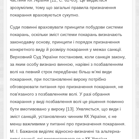
частини КК України [12, С. 62-63]. Це видається
зрозумілим, тому що загальні правила призначення
покарання враховуються сукупно.
Суди повинні враховувати принципи побудови системи
покарань, оскільки зміст системи покарань визначають
законодавчу основу, принципи і порядок призначення
конкретного виду й розміру покарання у межах санкції.
Верховний Суд України постановив, коли санкція закону,
за яким особу визнано винною, нарівні з позбавленням
волі на певний строк передбачає більш м’які види
покарання, при постановленні вироку потрібно
обговорювати питання про призначення покарання, не
пов’язаного з позбавленням волі. У разі обрання
покарання у виді позбавлення волі це рішення повинно
бути вмотивовано у вироку [13]. Уявляється, що види і
зміст санкцій, установлених чинним КК України, є не
менш важливими у питанні про призначення покарання.
М. І. Бажанов виділяє відносно-визначені та альтерна­
тивні санкції, які використовуються у КК України.