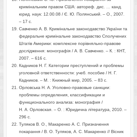
кримінальним правом США: автореф. дис. … канд.
юрид. наук: 12.00.08 / Є. Ю. Полянський. – О., 2007.
– 17 с.
Савченко А. В. Кримінальне законодавство України та
федеральне кримінальне законодавство Сполучених
Штатів Америки: комплексне порівняльно-правове
дослідження: монографія / А. В. Савченко. – К. : КНТ,
2007. – 616 с.
Кадников Н. Г. Категории преступлений и проблемы
уголовной ответственности: учеб. пособие / Н. Г.
Кадников. – М. : Книжный мир, 2005. – 83 с.
Орловська Н. А. Уголовно-правовые санкции:
проблемы определения, классификации и
функционального анализа: монография /
Н. А. Орловская. – О. : Юридична література, 2010. –
296 с.
Туляков В. О., Макаренко А. С. Призначення
покарання / В. О. Туляков, А. С. Макаренко // Вісник