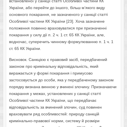
встановленої у санкції статті Особливої частини КК
України, або перейти до іншого, більш м’якого виду
основного покарання, не зазначеного у санкції статті
Особливої частини КК України [23]. Хоча зазначене
положення повинно враховуватися при призначенні
покарання у силу дії п. 2 ч. 1 ст. 65 КК України, але,
водночас, суперечить чинному формулюванню п. 1 ч. 1
ст. 65 КК України.
Висновок. Санкцією є правовий засіб, передбачений
законом про кримінальну відповідальність, який
виражається у формі покарання і примусово
застосовується до особи, яка у передбаченому законом
порядку визнана винною у вчинені злочину. Призначаючи
покарання у межах, установлених у санкції статті
Особливої частини КК України, що передбачає
відповідальність за вчинений злочин, суд повинен
враховувати ряд особливостей: природу санкцій
кримінально-правової норми, систему й розміри