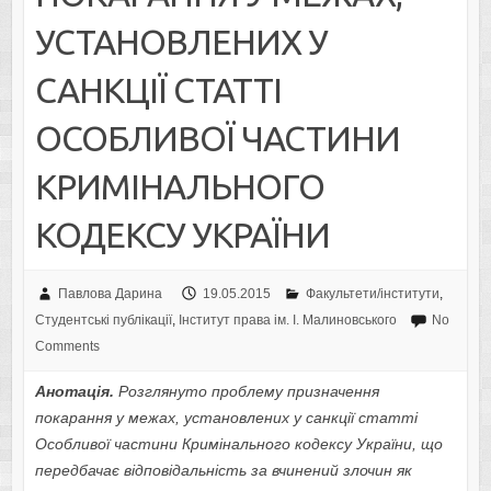
УСТАНОВЛЕНИХ У
САНКЦІЇ СТАТТІ
ОСОБЛИВОЇ ЧАСТИНИ
КРИМІНАЛЬНОГО
КОДЕКСУ УКРАЇНИ
Павлова Дарина
19.05.2015
Факультети/інститути
,
Студентські публікації
,
Інститут права ім. І. Малиновського
No
Comments
Анотація.
Розглянуто проблему призначення
покарання у межах, установлених у санкції статті
Особливої частини Кримінального кодексу України, що
передбачає відповідальність за вчинений злочин як