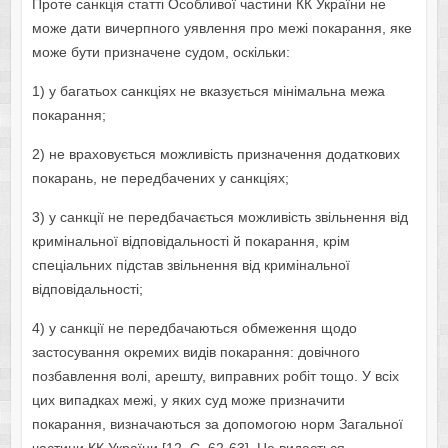
Проте санкція статті Особливої частини КК України не
може дати вичерпного уявлення про межі покарання, яке
може бути призначене судом, оскільки:
1) у багатьох санкціях не вказується мінімальна межа
покарання;
2) не враховується можливість призначення додаткових
покарань, не передбачених у санкціях;
3) у санкції не передбачається можливість звільнення від
кримінальної відповідальності й покарання, крім
спеціальних підстав звільнення від кримінальної
відповідальності;
4) у санкції не передбачаються обмеження щодо
застосування окремих видів покарання: довічного
позбавлення волі, арешту, виправних робіт тощо. У всіх
цих випадках межі, у яких суд може призначити
покарання, визначаються за допомогою норм Загальної