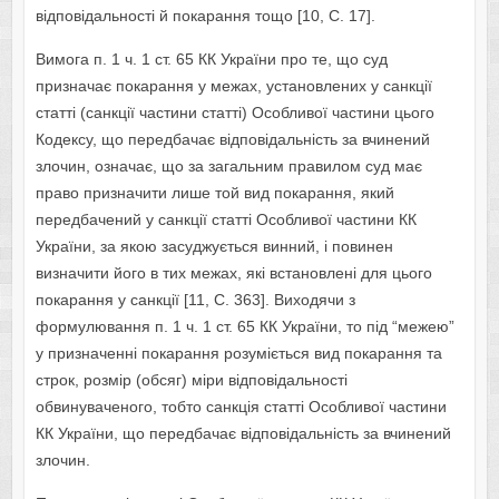
відповідальності й покарання тощо [10, С. 17].
Вимога п. 1 ч. 1 ст. 65 КК України про те, що суд
призначає покарання у межах, установлених у санкції
статті (санкції частини статті) Особливої частини цього
Кодексу, що передбачає відповідальність за вчинений
злочин, означає, що за загальним правилом суд має
право призначити лише той вид покарання, який
передбачений у санкції статті Особливої час­тини КК
України, за якою засуджується винний, і повинен
визначити його в тих межах, які встановлені для цього
покарання у санкції [11, С. 363]. Виходячи з
формулювання п. 1 ч. 1 ст. 65 КК України, то під “межею”
у призначенні покарання розуміється вид покарання та
строк, розмір (обсяг) міри відповідальності
обвинуваченого, тобто санкція статті Особливої частини
КК України, що передбачає відповідальність за вчинений
злочин.