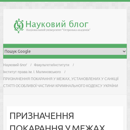
Skip
to
content
Науковий блоґ
Факультети/інститути
Інститут права ім. І. Малиновського
ПРИЗНАЧЕННЯ ПОКАРАННЯ У МЕЖАХ, УСТАНОВЛЕНИХ У САНКЦІЇ
СТАТТІ ОСОБЛИВОЇ ЧАСТИНИ КРИМІНАЛЬНОГО КОДЕКСУ УКРАЇНИ
ПРИЗНАЧЕННЯ
ПОКАРАННЯ У МЕЖАХ,