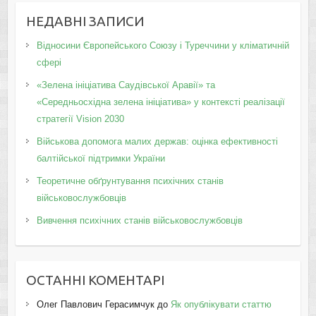
НЕДАВНІ ЗАПИСИ
Відносини Європейського Союзу і Туреччини у кліматичній
сфері
«Зелена ініціатива Саудівської Аравії» та
«Середньосхідна зелена ініціатива» у контексті реалізації
стратегії Vision 2030
Військова допомога малих держав: оцінка ефективності
балтійської підтримки України
Теоретичне обґрунтування психічних станів
військовослужбовців
Вивчення психічних станів військовослужбовців
ОСТАННІ КОМЕНТАРІ
Олег Павлович Герасимчук
до
Як опублікувати статтю