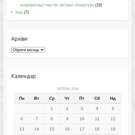
інтерпретації текстів світової літератури
(19)
Інші
(7)
Архіви
Архіви
Календар
ЛИПЕНЬ 2026
Пн
Вт
Ср
Чт
Пт
Сб
Нд
1
2
3
4
5
6
7
8
9
10
11
12
13
14
15
16
17
18
19