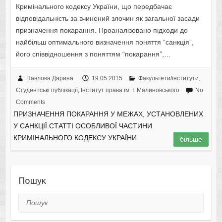
Кримінального кодексу України, що передбачає
відповідальність за вчинений злочин як загальної засади
призначення покарання. Проаналізовано підходи до
найбільш оптимального визначення поняття “санкція”,
його співвідношення з поняттям “покарання”,…
Павлова Дарина
19.05.2015
Факультети/інститути
,
Студентські публікації
,
Інститут права ім. І. Малиновського
No
Comments
ПРИЗНАЧЕННЯ ПОКАРАННЯ У МЕЖАХ, УСТАНОВЛЕНИХ
У САНКЦІЇ СТАТТІ ОСОБЛИВОЇ ЧАСТИНИ
КРИМІНАЛЬНОГО КОДЕКСУ УКРАЇНИ
більше
Пошук
Пошук