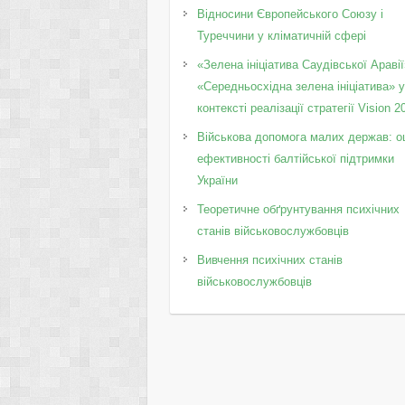
Відносини Європейського Союзу і
Туреччини у кліматичній сфері
«Зелена ініціатива Саудівської Аравії
«Середньосхідна зелена ініціатива» 
контексті реалізації стратегії Vision 2
Військова допомога малих держав: о
ефективності балтійської підтримки
України
Теоретичне обґрунтування психічних
станів військовослужбовців
Вивчення психічних станів
військовослужбовців