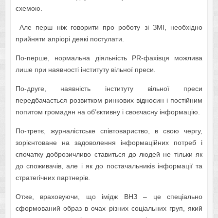
схемою.
Але перш ніж говорити про роботу зі ЗМІ, необхідно
прийняти апріорі деякі постулати.
По-перше, нормальна діяльність PR-фахівця можлива
лише при наявності інституту вільної преси.
По-друге, наявність інституту вільної преси
передбачається розвитком ринкових відносин і постійним
попитом громадян на об’єктивну і своєчасну інформацію.
По-третє, журналістське співтовариство, в свою чергу,
зорієнтоване на задоволення інформаційних потреб і
спочатку доброзичливо ставиться до людей не тільки як
до споживачів, але і як до постачальників інформації та
стратегічних партнерів.
Отже, враховуючи, що імідж ВНЗ – це спеціально
сформований образ в очах різних соціальних груп, який