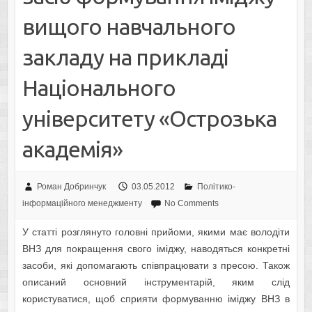
вищого навчального
закладу на прикладі
Національного
університету «Острозька
академія»
Роман Добринчук
03.05.2012
Політико-
інформаційного менеджменту
No Comments
У статті розглянуто головні прийоми, якими має володіти
ВНЗ для покращення свого іміджу, наводяться конкретні
засоби, які допомагають співпрацювати з пресою. Також
описаний основний інструментарій, яким слід
користуватися, щоб сприяти формуванню іміджу ВНЗ в