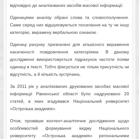
відповідно до аналізованих засобів масової інформації.
Одиницями аналізу обрані слова та словосполучення.
Саме серед них відшуковуються посилання на ту чи іншу
категорію, виражену вербальною ознакою.
Одиниці рахунку призначені для кількісного вираження
насиченості повідомлення категоріями. В даному
дослідженні використовується підрахунок частоти появи
одиниці в тексті. Тобто фіксується не тільки присутність чи
відсутність, а й кількість зустрічань.
За 2011 рік у аналізованих друкованих засобах масової
інформації Рівненської області було надруковано 20
статей, в яких згадувався Національний університет
«Острозька академія».
Отож, провівши контент-аналітичне дослідження щодо
особливостей формування іміджу Національного
університету «Острозька академія» регіональними