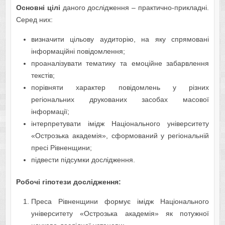
Основні цілі
даного дослідження – практично-прикладні.
Серед них:
визначити цільову аудиторію, на яку спрямовані
інформаційні повідомлення;
проаналізувати тематику та емоційне забарвлення
текстів;
порівняти характер повідомлень у різних
регіональних друкованих засобах масової
інформації;
інтерпретувати імідж Національного університету
«Острозька академія», сформований у регіональній
пресі Рівненщини;
підвести підсумки дослідження.
Робочі гіпотези дослідження:
Преса Рівненщини формує імідж Національного
університету «Острозька академія» як потужної