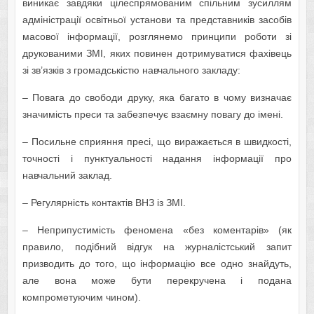
виникає завдяки цілеспрямованим спільним зусиллям
адміністрації освітньої установи та представників засобів
масової інформації, розглянемо принципи роботи зі
друкованими ЗМІ, яких повинен дотримуватися фахівець
зі зв’язків з громадськістю навчального закладу:
– Повага до свободи друку, яка багато в чому визначає
значимість преси та забезпечує взаємну повагу до імені.
– Посильне сприяння пресі, що виражається в швидкості,
точності і пунктуальності надання інформації про
навчальний заклад.
– Регулярність контактів ВНЗ із ЗМІ.
– Неприпустимість феномена «без коментарів» (як
правило, подібний відгук на журналістський запит
призводить до того, що інформацію все одно знайдуть,
але вона може бути перекручена і подана
компрометуючим чином).