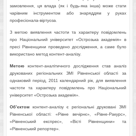
замовлення, ця влада (як і будь-яка інша) може стати
чарівним інструментом або знаряддям у руках
професіонала-віртуоза.
З метою виявлення частоти та характеру повідомлень
про Національний університет «Острозька академія» в
пресі Рівненщини проведено дослідження, а саме було
використано метод контент-аналізу.
Метою
контент-аналітичного дослідження став аналіз
друкованих регіональних ЗМІ Рівненської області за
однаковий період, 2011 календарний рік, для виявлення
частоти та характеру повідомлень про Національний
університет «Острозька академія».
Об’єктом
контент-аналізу є регіональні друковані ЗМІ
Рівненської області: «Рівне вечірнє», «Рівне-Ракурс»,
«Рівненський експрес», «Вісті Рівненщини» та
«Рівненський репортер».