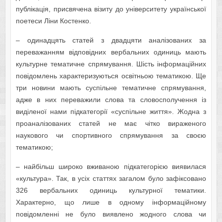
публікація, присвячена візиту до університету української
поетеси Ліни Костенко.
– одинадцять статей з двадцяти аналізованих за
переважанням відповідних вербальних одиниць мають
культурне тематичне спрямування. Шість інформаційних
повідомлень характеризуються освітньою тематикою. Ще
три новини мають суспільне тематичне спрямування,
адже в них переважили слова та словосполучення із
виділеної нами підкатегорії «суспільне життя». Жодна з
проаналізованих статей не має чітко вираженого
наукового чи спортивного спрямування за своєю
тематикою;
– найбільш широко вживаною підкатегорією виявилася
«культура». Так, в усіх статтях загалом було зафіксовано
326 вербальних одиниць культурної тематики.
Характерно, що лише в одному інформаційному
повідомленні не було виявлено жодного слова чи