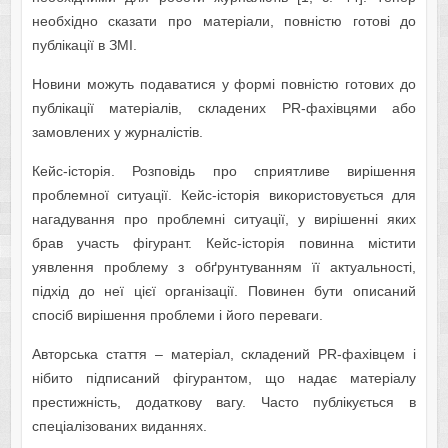
необхідно сказати про матеріали, повністю готові до
публікації в ЗМІ.
Новини можуть подаватися у формі повністю готових до
публікації матеріалів, складених PR-фахівцями або
замовлених у журналістів.
Кейс-історія. Розповідь про сприятливе вирішення
проблемної ситуації. Кейс-історія використовується для
нагадування про проблемні ситуації, у вирішенні яких
брав участь фігурант. Кейс-історія повинна містити
уявлення проблему з обґрунтуванням її актуальності,
підхід до неї цієї організації. Повинен бути описаний
спосіб вирішення проблеми і його переваги.
Авторська стаття – матеріал, складений PR-фахівцем і
нібито підписаний фігурантом, що надає матеріалу
престижність, додаткову вагу. Часто публікується в
спеціалізованих виданнях.