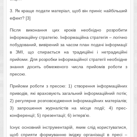
3. Як краще подати матеріал, щоб він приніс найбільший
ефект? [3]
Після виконання цих кроків необхідно розробити
інформаційну стратегію. Інформаційна стратегія – логічно
побудований, вивірений за часом план подачі інформації
в ЗМІ, що спирається на традиційні і нетрадиційні
прийоми. Для розробки інформаційної стратегії необхідне
знання досить обмеженого числа прийомів роботи з
пресою.
Прийоми роботи з пресою: 1) створення інформаційних
приводів, які враховують загальний інформаційний потік;
2) регулярне розповсюдження інформаційних матеріалів;
3) запрошення журналістів на місце події; 4) прес-
конференції; 5) презентації; 6) інтерв’ю.
Існує основний інструментарій, яким слід користуватися,
щоб сприяти формуванню іміджу організації в пресі –