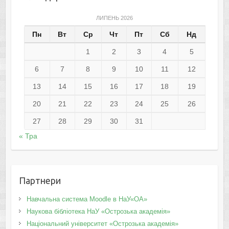
ЛИПЕНЬ 2026
Пн
Вт
Ср
Чт
Пт
Сб
Нд
1
2
3
4
5
6
7
8
9
10
11
12
13
14
15
16
17
18
19
20
21
22
23
24
25
26
27
28
29
30
31
« Тра
Партнери
Навчальна система Moodle в НаУ«ОА»
Наукова бібліотека НаУ «Острозька академія»
Національний університет «Острозька академія»