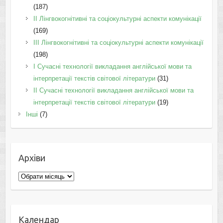
(187)
IІ Лінгвокогнітивні та соціокультурні аспекти комунікації
(169)
IІI Лінгвокогнітивні та соціокультурні аспекти комунікації
(198)
I Cучасні технології викладання англійської мови та
інтерпретації текстів світової літератури
(31)
II Cучасні технології викладання англійської мови та
інтерпретації текстів світової літератури
(19)
Інші
(7)
Архіви
Архіви
Календар