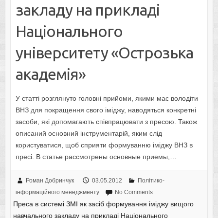
закладу на прикладі
Національного
університету «Острозька
академія»
У статті розглянуто головні прийоми, якими має володіти
ВНЗ для покращення свого іміджу, наводяться конкретні
засоби, які допомагають співпрацювати з пресою. Також
описаний основний інструментарій, яким слід
користуватися, щоб сприяти формуванню іміджу ВНЗ в
пресі. В статье рассмотрены основные приемы,…
Роман Добринчук
03.05.2012
Політико-
інформаційного менеджменту
No Comments
Преса в системі ЗМІ як засіб формування іміджу вищого
навчального закладу на прикладі Національного