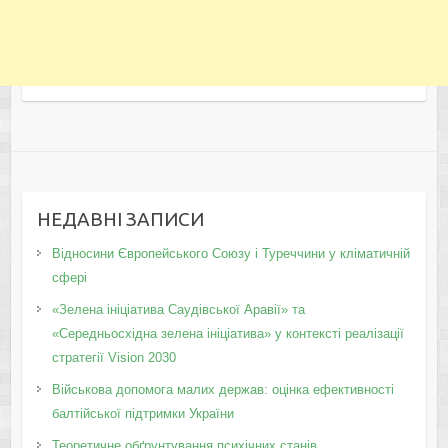
НЕДАВНІ ЗАПИСИ
Відносини Європейського Союзу і Туреччини у кліматичній
сфері
«Зелена ініціатива Саудівської Аравії» та
«Середньосхідна зелена ініціатива» у контексті реалізації
стратегії Vision 2030
Військова допомога малих держав: оцінка ефективності
балтійської підтримки України
Теоретичне обґрунтування психічних станів