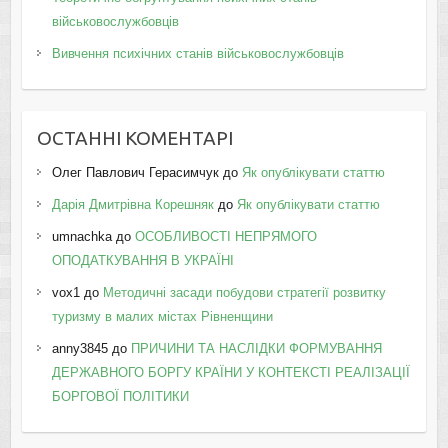
військовослужбовців
Вивчення психічних станів військовослужбовців
ОСТАННІ КОМЕНТАРІ
Олег Павлович Герасимчук
до
Як опублікувати статтю
Дарія Дмитрівна Корешняк
до
Як опублікувати статтю
umnachka
до
ОСОБЛИВОСТІ НЕПРЯМОГО
ОПОДАТКУВАННЯ В УКРАЇНІ
vox1
до
Методичні засади побудови стратегії розвитку
туризму в малих містах Рівненщини
anny3845
до
ПРИЧИНИ ТА НАСЛІДКИ ФОРМУВАННЯ
ДЕРЖАВНОГО БОРГУ КРАЇНИ У КОНТЕКСТІ РЕАЛІЗАЦІЇ
БОРГОВОЇ ПОЛІТИКИ