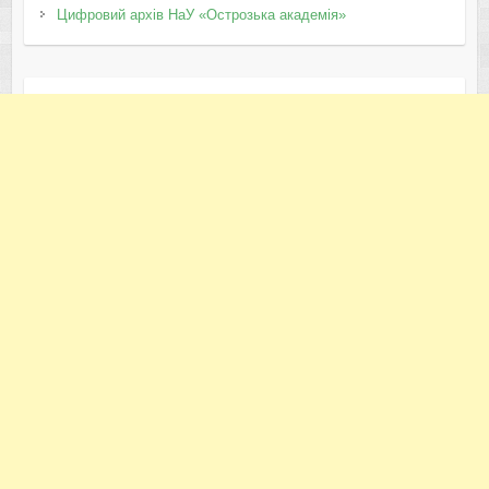
Цифровий архів НаУ «Острозька академія»