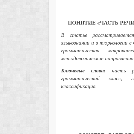
ПОНЯТИЕ «ЧАСТЬ РЕЧ
В статье рассматриваетс
языкознании и в тюркологии в
грамматическая макрокат
методологические направления
Ключевые слова:
часть реч
грамматический класс, ге
классификация.