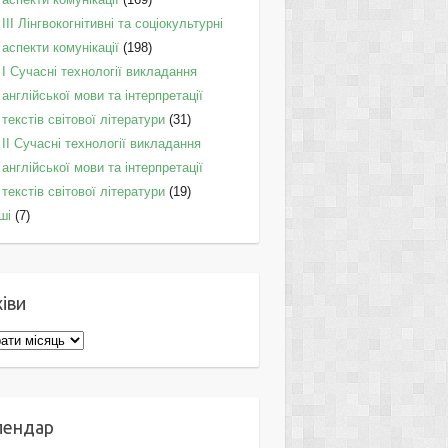
IІI Лінгвокогнітивні та соціокультурні
аспекти комунікації
(198)
I Cучасні технології викладання
англійської мови та інтерпретації
текстів світової літератури
(31)
II Cучасні технології викладання
англійської мови та інтерпретації
текстів світової літератури
(19)
ші
(7)
іви
ви
лендар