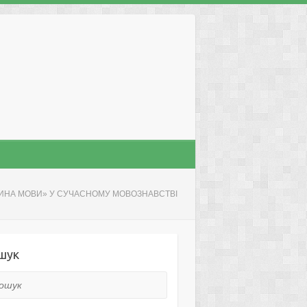
ИНА МОВИ» У СУЧАСНОМУ МОВОЗНАВСТВІ
шук
ук