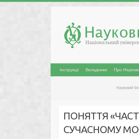
Skip
to
content
Інструкції
Вкладники
Про Наукови
Науковий бл
ПОНЯТТЯ «ЧАСТ
СУЧАСНОМУ МО