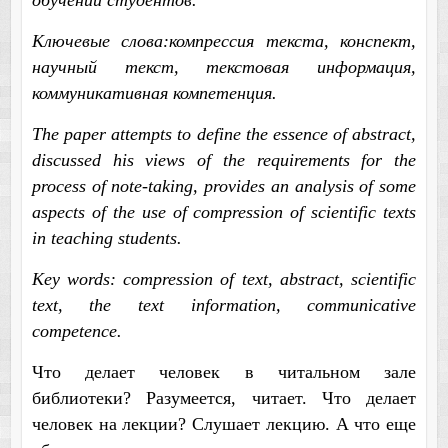
обучении студентов.
Ключевые слова:компрессия текста, конспект,
научный текст, текстовая информация,
коммуникативная компетенция.
The paper attempts to define the essence of abstract,
discussed his views of the requirements for the
process of note-taking, provides an analysis of some
aspects of the use of compression of scientific texts
in teaching students.
Key words: compression of text, abstract, scientific
text, the text information, communicative
competence.
Что делает человек в читальном зале
библиотеки? Разумеется, читает. Что делает
человек на лекции? Слушает лекцию. А что еще