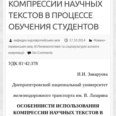
КОМПРЕССИИ НАУЧНЫХ
ТЕКСТОВ В ПРОЦЕССЕ
ОБУЧЕНИЯ СТУДЕНТОВ
кафедра індоєвропейських мов
17.10.2014
Романо-
германських мов
,
IІI Лінгвокогнітивні та соціокультурні аспекти
комунікації
No Comments
УДК 81
‘
42:378
И.И. Заваруева
Днепропетровский национальный университет
железнодорожного транспорта им. В. Лазаряна
ОСОБЕННИСТИ ИСПОЛЬЗОВАНИЯ
КОМПРЕССИИ НАУЧНЫХ ТЕКСТОВ В