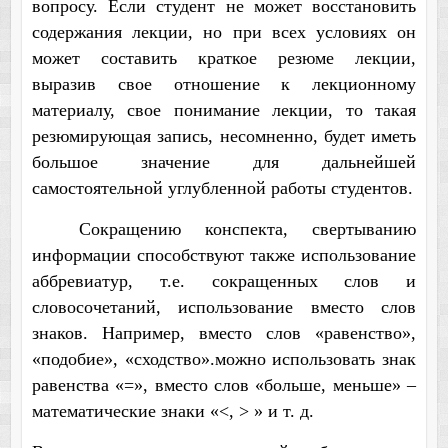
вопросу. Если студент не может восстановить
содержания лекции, но при всех условиях он
может составить краткое резюме лекции,
выразив свое отношение к лекционному
материалу, свое понимание лекции, то такая
резюмирующая запись, несомненно, будет иметь
большое значение для дальнейшей
самостоятельной углубленной работы студентов.
Сокращению конспекта, свертыванию
информации способствуют также использование
аббревиатур, т.е. сокращенных слов и
словосочетаний, использование вместо слов
знаков. Например, вместо слов «равенство»,
«подобие», «сходство».можно использовать знак
равенства «=», вместо слов «больше, меньше» –
математические знаки «<, > » и т. д.