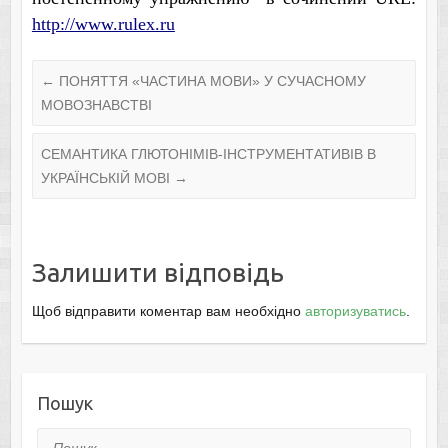
http://www.rulex.ru
←
ПОНЯТТЯ «ЧАСТИНА МОВИ» У СУЧАСНОМУ
МОВОЗНАВСТВІ
CЕМАНТИКА ГЛЮТОНІМІВ-ІНСТРУМЕНТАТИВІВ В
УКРАЇНСЬКІЙ МОВІ
→
Залишити відповідь
Щоб відправити коментар вам необхідно
авторизуватись
.
Пошук
Пошук