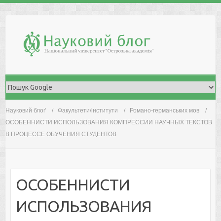
Skip
to
content
Науковий блоґ
Факультети/інститути
Романо-германських мов
ОСОБЕННИСТИ ИСПОЛЬЗОВАНИЯ КОМПРЕССИИ НАУЧНЫХ ТЕКСТОВ
В ПРОЦЕССЕ ОБУЧЕНИЯ СТУДЕНТОВ
ОСОБЕННИСТИ
ИСПОЛЬЗОВАНИЯ