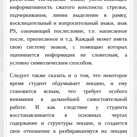
информативность сжатого конспекта: стрелки,
подчеркивания, линии выделение в рамку,
восклицательный и вопросительный знаки, знак
PS, означающий послесловие, т.е. написанное
после, приписанное и т.д. Каждый может иметь
свою систему знаков, с помощью которых
оценивается информация не словесным, а
условно символическим способом.
Следует также сказать и о том, что некоторое
время студент обдумывает лекцию, и ему
становится ясным, что требует особого
внимания в дальнейшей самостоятельной
работе. И как следствие у студента
восстанавливается в основных чертах
содержание и структуры лекции, и создается
свое отношение к разбиравшемуся на лекции