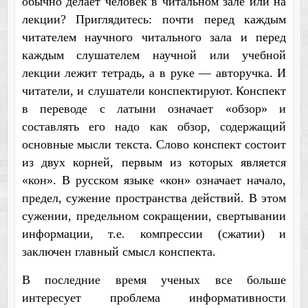
обычно делает человек в читальном зале или на
лекции? Приглядитесь: почти перед каждым
читателем научного читального зала и перед
каждым слушателем научной или учебной
лекции лежит тетрадь, а в руке — авторучка. И
читатели, и слушатели конспектируют.
Конспект
в переводе с латыни означает «обзор» и
составлять его надо как обзор, содержащий
основные мысли текста. Слово конспект состоит
из двух корней, первым из которых является
«кон». В русском языке «кон» означает начало,
предел, сужение пространства действий. В этом
сужении, предельном сокращении, свертывании
информации, т.е. компрессии (сжатии) и
заключен главный смысл конспекта.
В последние время ученых все больше
интересует проблема информативности