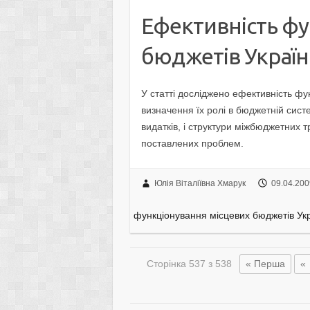
Ефективність фу
бюджетів Украї
У статті досліджено ефективність фу
визначення їх ролі в бюджетній систе
видатків, і структури міжбюджетних
поставлених проблем.
Юлія Віталіївна Хмарук
09.04.200
функціонування місцевих бюджетів Ук
Сторінка 537 з 538
« Перша
«