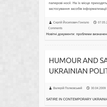
паперові носії. На їх місце приходят
застосування засобів інформатизац
Сергій Йосипович Гонгало
07.05.
Comments
Новітні документи: проблеми визначе
HUMOUR AND SA
UKRAINIAN POLI
Валерій Полковський
30.04.2009
SATIRE IN CONTEMPORARY UKRAINI