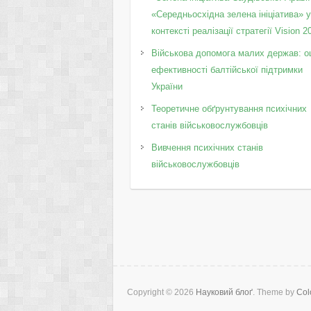
«Середньосхідна зелена ініціатива» 
контексті реалізації стратегії Vision 2
Військова допомога малих держав: о
ефективності балтійської підтримки
України
Теоретичне обґрунтування психічних
станів військовослужбовців
Вивчення психічних станів
військовослужбовців
Copyright © 2026
Науковий блоґ
. Theme by
Col