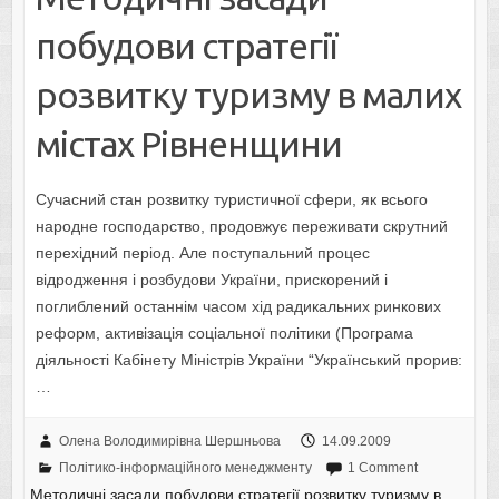
побудови стратегії
розвитку туризму в малих
містах Рівненщини
Сучасний стан розвитку туристичної сфери, як всього
народне господарство, продовжує переживати скрутний
перехідний період. Але поступальний процес
відродження і розбудови України, прискорений і
поглиблений останнім часом хід радикальних ринкових
реформ, активізація соціальної політики (Програма
діяльності Кабінету Міністрів України “Український прорив:
…
Олена Володимирівна Шершньова
14.09.2009
Політико-інформаційного менеджменту
1 Comment
Методичні засади побудови стратегії розвитку туризму в