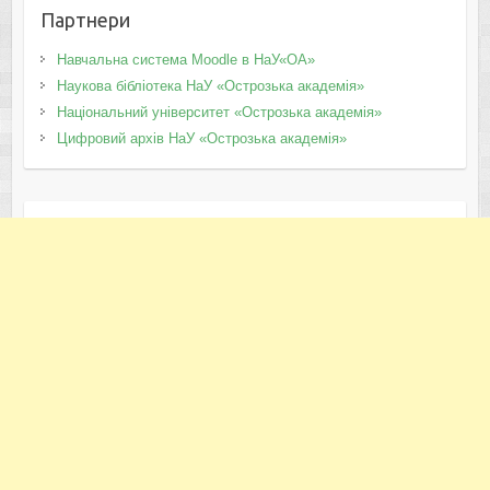
Партнери
Навчальна система Moodle в НаУ«ОА»
Наукова бібліотека НаУ «Острозька академія»
Національний університет «Острозька академія»
Цифровий архів НаУ «Острозька академія»