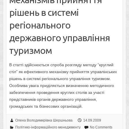
рішень в системі
регіонального
державного управління
туризмом
В статті здійснюється спроба розгляду методу “круглий
стіл” як ефективного механізму прийняття управлінських
рішень в системі регіонального управління туризмом.
Особлива увага приділяється визначенню методичного
забезпечення проведення круглих столів за участі
представників органів державного управління,
громадських та бізнесових організацій.
Олена Володимирівна Шершньова
14.09.2009
Політико-інформаційного менеджменту
No Comments