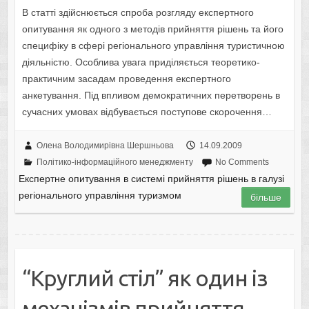
В статті здійснюється спроба розгляду експертного
опитування як одного з методів прийняття рішень та його
специфіку в сфері регіонального управління туристичною
діяльністю. Особлива увага приділяється теоретико-
практичним засадам проведення експертного
анкетування. Під впливом демократичних перетворень в
сучасних умовах відбувається поступове скорочення…
Олена Володимирівна Шершньова
14.09.2009
Політико-інформаційного менеджменту
No Comments
Експертне опитування в системі прийняття рішень в галузі
регіонального управління туризмом
більше
“Круглий стіл” як один із
механізмів прийняття