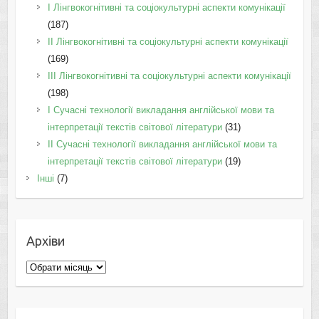
I Лінгвокогнітивні та соціокультурні аспекти комунікації
(187)
IІ Лінгвокогнітивні та соціокультурні аспекти комунікації
(169)
IІI Лінгвокогнітивні та соціокультурні аспекти комунікації
(198)
I Cучасні технології викладання англійської мови та
інтерпретації текстів світової літератури
(31)
II Cучасні технології викладання англійської мови та
інтерпретації текстів світової літератури
(19)
Інші
(7)
Архіви
Архіви