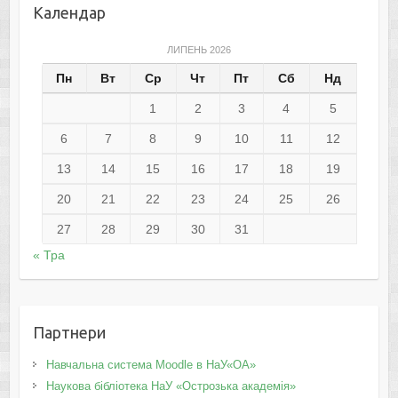
Календар
ЛИПЕНЬ 2026
Пн
Вт
Ср
Чт
Пт
Сб
Нд
1
2
3
4
5
6
7
8
9
10
11
12
13
14
15
16
17
18
19
20
21
22
23
24
25
26
27
28
29
30
31
« Тра
Партнери
Навчальна система Moodle в НаУ«ОА»
Наукова бібліотека НаУ «Острозька академія»