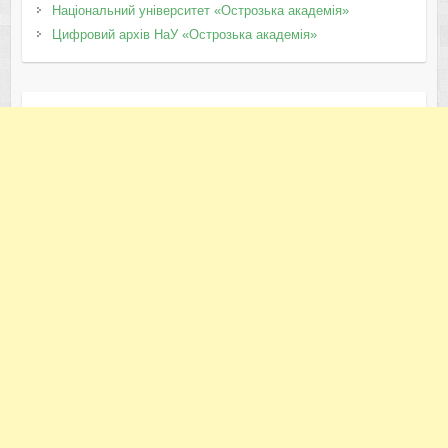
Національний університет «Острозька академія»
Цифровий архів НаУ «Острозька академія»