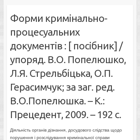
Форми кримінально-
процесуальних
документів : [ посібник] /
упоряд. В.О. Попелюшко,
Л.Я. Стрельбіцька, О.П.
Герасимчук; за заг. ред.
В.О.Попелюшка. – К.:
Прецедент, 2009. – 192 с.
Діяльність органів дізнання, досудового слідства щодо
порушення і розслідування кримінальної справи