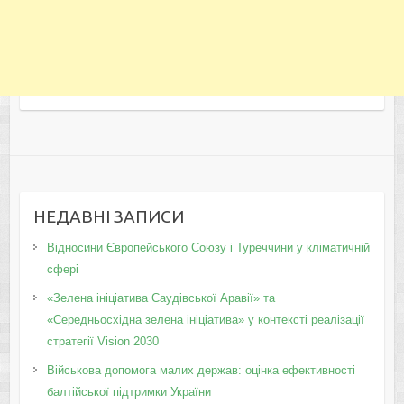
НЕДАВНІ ЗАПИСИ
Відносини Європейського Союзу і Туреччини у кліматичній
сфері
«Зелена ініціатива Саудівської Аравії» та
«Середньосхідна зелена ініціатива» у контексті реалізації
стратегії Vision 2030
Військова допомога малих держав: оцінка ефективності
балтійської підтримки України