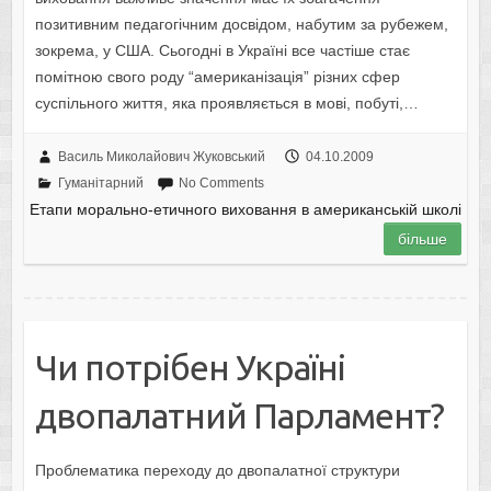
позитивним педагогічним досвідом, набутим за рубежем,
зокрема, у США. Сьогодні в Україні все частіше стає
помітною свого роду “американізація” різних сфер
суспільного життя, яка проявляється в мові, побуті,…
Василь Миколайович Жуковський
04.10.2009
Гуманітарний
No Comments
Етапи морально-етичного виховання в американській школі
більше
Чи потрібен Україні
двопалатний Парламент?
Проблематика переходу до двопалатної структури