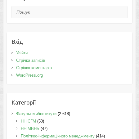
Пошук
Вхід
Увійти
Стрічка записів
Стрічка коментарів
WordPress.org
Категорії
Факультети/інститути
(2 618)
ННІСГМ
(50)
ННІМВНБ
(47)
Політико-інформаційного менеджменту
(414)