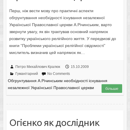
Перш, ніж вести мову про практичні аспекти
обгрунтування необхідності існування незалежної
Української Православної церкви А.Річинським, варто
звернути увагу, як він трактував основний напрямок
розвитку українського релігійного життя. У передмові до
книги “Проблеми української релігійної свідомості”
мислитель визначив цей напрямок як…
Петро Михайлович Кралюк
15.10.2009
Гуманітарний
No Comments
Обгрунтування А.Річинським необхідності існування
незалежної Української Православної церкви
більше
Огієнко як дослідник