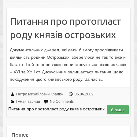
Питання про протопласт
роду князів острозьких
Документальних джерел, які дали б змогу прослідкувати
діяльність родини Острозьких, збереглося не так то вже й
багато. Та й то переважно вони стосуються пізніших часів
– ХУІ та ХУІІ ст. Дискусійним залишається питання щодо
походження цього князівського роду. За часів…
Петро Михайлович Кралюк
05.06.2009
Гуманітарний
No Comments
Питання про протопласт роду князів острозьких
більше
Пошук