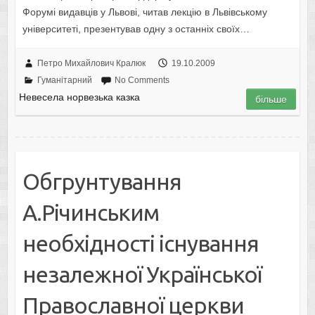
Форумі видавців у Львові, читав лекцію в Львівському
університеті, презентував одну з останніх своїх…
Петро Михайлович Кралюк
19.10.2009
Гуманітарний
No Comments
Невесела норвезька казка
більше
Обгрунтування
А.Річинським
необхідності існування
незалежної Української
Православної церкви