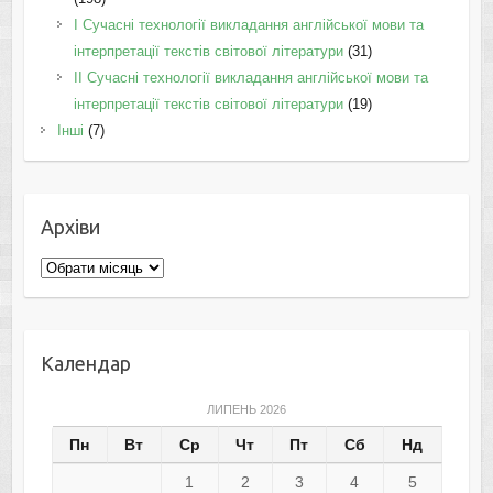
I Cучасні технології викладання англійської мови та
інтерпретації текстів світової літератури
(31)
II Cучасні технології викладання англійської мови та
інтерпретації текстів світової літератури
(19)
Інші
(7)
Архіви
Архіви
Календар
ЛИПЕНЬ 2026
Пн
Вт
Ср
Чт
Пт
Сб
Нд
1
2
3
4
5