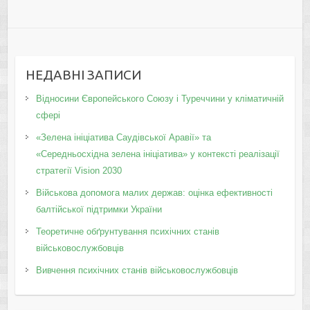
НЕДАВНІ ЗАПИСИ
Відносини Європейського Союзу і Туреччини у кліматичній
сфері
«Зелена ініціатива Саудівської Аравії» та
«Середньосхідна зелена ініціатива» у контексті реалізації
стратегії Vision 2030
Військова допомога малих держав: оцінка ефективності
балтійської підтримки України
Теоретичне обґрунтування психічних станів
військовослужбовців
Вивчення психічних станів військовослужбовців