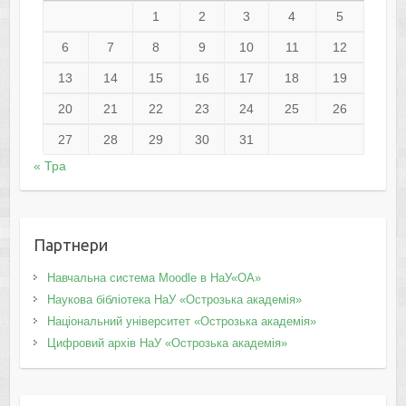
1
2
3
4
5
6
7
8
9
10
11
12
13
14
15
16
17
18
19
20
21
22
23
24
25
26
27
28
29
30
31
« Тра
Партнери
Навчальна система Moodle в НаУ«ОА»
Наукова бібліотека НаУ «Острозька академія»
Національний університет «Острозька академія»
Цифровий архів НаУ «Острозька академія»