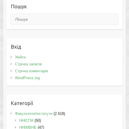
Пошук
Пошук
Вхід
Увійти
Стрічка записів
Стрічка коментарів
WordPress.org
Категорії
Факультети/інститути
(2 618)
ННІСГМ
(50)
ННІМВНБ
(47)