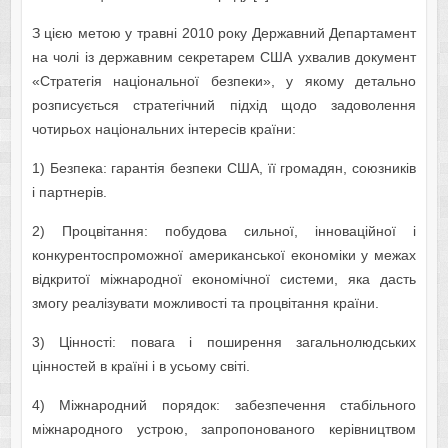
З цією метою у травні 2010 року Державний Департамент
на чолі із державним секретарем США ухвалив документ
«Стратегія національної безпеки», у якому детально
розписується стратегічний підхід щодо задоволення
чотирьох національних інтересів країни:
1) Безпека: гарантія безпеки США, її громадян, союзників
і партнерів.
2) Процвітання: побудова сильної, інноваційної і
конкурентоспроможної американської економіки у межах
відкритої міжнародної економічної системи, яка дасть
змогу реалізувати можливості та процвітання країни.
3) Цінності: повага і поширення загальнолюдських
цінностей в країні і в усьому світі.
4) Міжнародний порядок: забезпечення стабільного
міжнародного устрою, запропонованого керівництвом