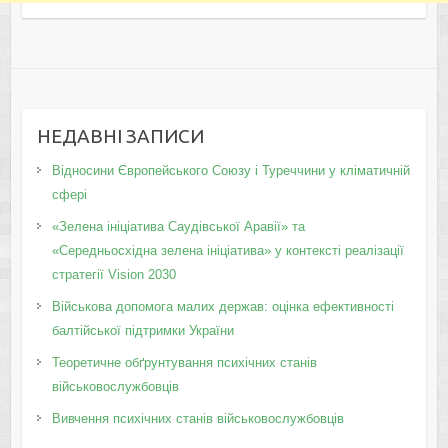
НЕДАВНІ ЗАПИСИ
Відносини Європейського Союзу і Туреччини у кліматичній
сфері
«Зелена ініціатива Саудівської Аравії» та
«Середньосхідна зелена ініціатива» у контексті реалізації
стратегії Vision 2030
Військова допомога малих держав: оцінка ефективності
балтійської підтримки України
Теоретичне обґрунтування психічних станів
військовослужбовців
Вивчення психічних станів військовослужбовців