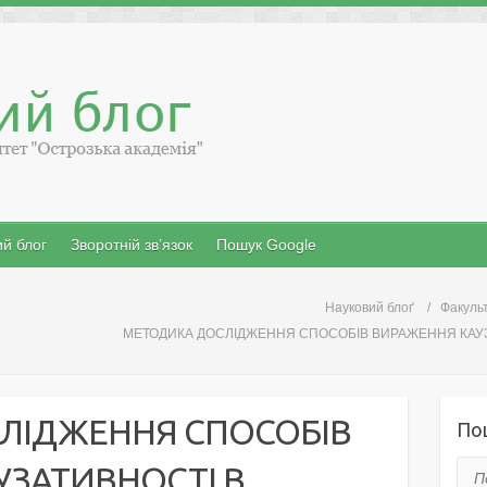
й блог
Зворотній зв’язок
Пошук Google
Науковий блоґ
Факульт
МЕТОДИКА ДОСЛІДЖЕННЯ СПОСОБІВ ВИРАЖЕННЯ КАУЗА
ЛІДЖЕННЯ СПОСОБІВ
По
УЗАТИВНОСТІ В
Пош