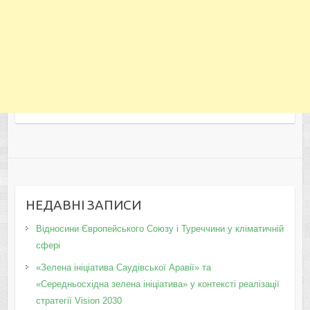
НЕДАВНІ ЗАПИСИ
Відносини Європейського Союзу і Туреччини у кліматичній
сфері
«Зелена ініціатива Саудівської Аравії» та
«Середньосхідна зелена ініціатива» у контексті реалізації
стратегії Vision 2030