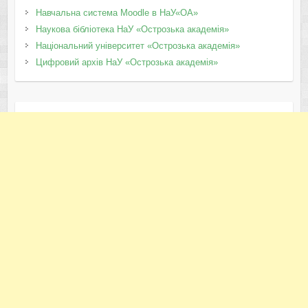
Навчальна система Moodle в НаУ«ОА»
Наукова бібліотека НаУ «Острозька академія»
Національний університет «Острозька академія»
Цифровий архів НаУ «Острозька академія»