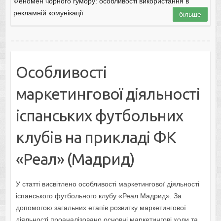
Феномен чорного гумору: особливості використання в
рекламній комунікації
більше
Особливості
маркетингової діяльності
іспанських футбольних
клубів на прикладі ФК
«Реал» (Мадрид)
У статті висвітлено особливості маркетингової діяльності
іспанського футбольного клубу «Реал Мадрид». За
допомогою загальних етапів розвитку маркетингової
діяльності проаналізовано основні маркетингові ходи та