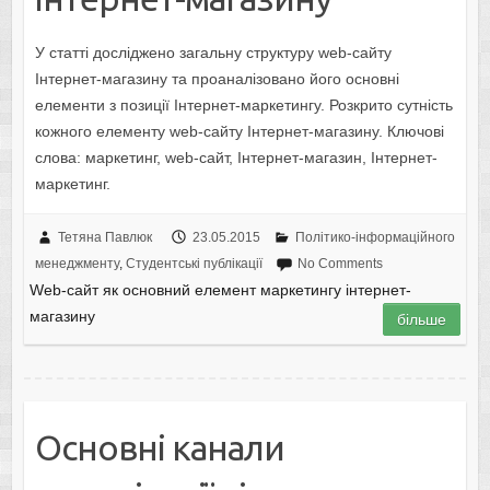
У статті досліджено загальну структуру web-сайту
Інтернет-магазину та проаналізовано його основні
елементи з позиції Інтернет-маркетингу. Розкрито сутність
кожного елементу web-сайту Інтернет-магазину. Ключові
слова: маркетинг, web-сайт, Інтернет-магазин, Інтернет-
маркетинг.
Тетяна Павлюк
23.05.2015
Політико-інформаційного
менеджменту
,
Студентські публікації
No Comments
Web-сайт як основний елемент маркетингу інтернет-
магазину
більше
Основні канали