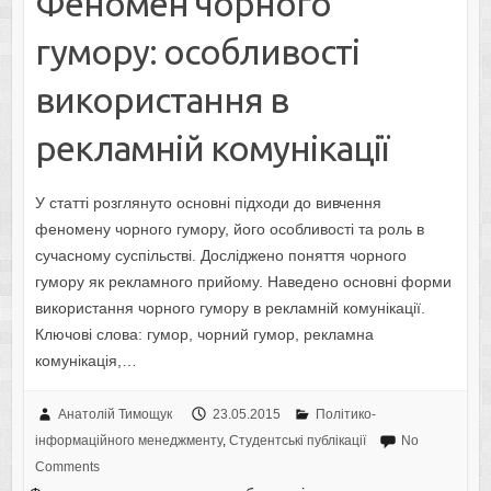
Феномен чорного
гумору: особливості
використання в
рекламній комунікації
У статті розглянуто основні підходи до вивчення
феномену чорного гумору, його особливості та роль в
сучасному суспільстві. Досліджено поняття чорного
гумору як рекламного прийому. Наведено основні форми
використання чорного гумору в рекламній комунікації.
Ключові слова: гумор, чорний гумор, рекламна
комунікація,…
Анатолій Тимощук
23.05.2015
Політико-
інформаційного менеджменту
,
Студентські публікації
No
Comments