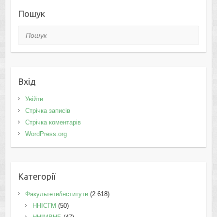
Пошук
Пошук
Вхід
Увійти
Стрічка записів
Стрічка коментарів
WordPress.org
Категорії
Факультети/інститути
(2 618)
ННІСГМ
(50)