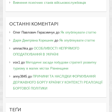
Вивчення психічних станів військовослужбовців
ОСТАННІ КОМЕНТАРІ
Олег Павлович Герасимчук
до
Як опублікувати статтю
Дарія Дмитрівна Корешняк
до
Як опублікувати статтю
umnachka
до
ОСОБЛИВОСТІ НЕПРЯМОГО
ОПОДАТКУВАННЯ В УКРАЇНІ
vox1
до
Методичні засади побудови стратегії розвитку
туризму в малих містах Рівненщини
anny3845
до
ПРИЧИНИ ТА НАСЛІДКИ ФОРМУВАННЯ
ДЕРЖАВНОГО БОРГУ КРАЇНИ У КОНТЕКСТІ РЕАЛІЗАЦІЇ
БОРГОВОЇ ПОЛІТИКИ
ТЕҐИ