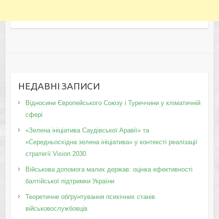
НЕДАВНІ ЗАПИСИ
Відносини Європейського Союзу і Туреччини у кліматичній
сфері
«Зелена ініціатива Саудівської Аравії» та
«Середньосхідна зелена ініціатива» у контексті реалізації
стратегії Vision 2030
Військова допомога малих держав: оцінка ефективності
балтійської підтримки України
Теоретичне обґрунтування психічних станів
військовослужбовців