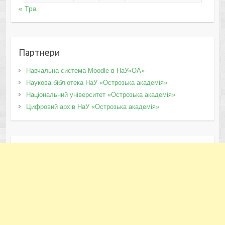
« Тра
Партнери
Навчальна система Moodle в НаУ«ОА»
Наукова бібліотека НаУ «Острозька академія»
Національний університет «Острозька академія»
Цифровий архів НаУ «Острозька академія»