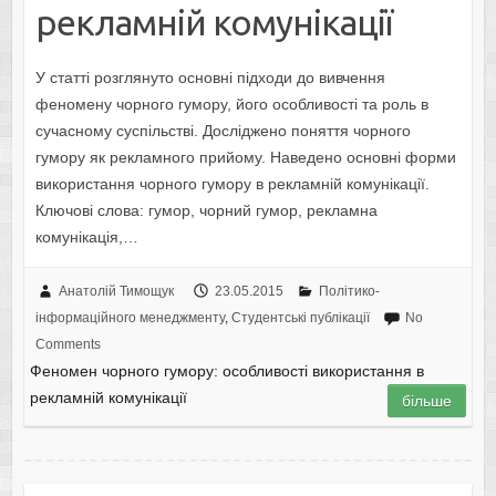
рекламній комунікації
У статті розглянуто основні підходи до вивчення
феномену чорного гумору, його особливості та роль в
сучасному суспільстві. Досліджено поняття чорного
гумору як рекламного прийому. Наведено основні форми
використання чорного гумору в рекламній комунікації.
Ключові слова: гумор, чорний гумор, рекламна
комунікація,…
Анатолій Тимощук
23.05.2015
Політико-
інформаційного менеджменту
,
Студентські публікації
No
Comments
Феномен чорного гумору: особливості використання в
рекламній комунікації
більше