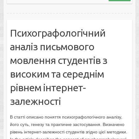
Психографологічний
аналіз письмового
мовлення студентів з
високим та середнім
рівнем інтернет-
залежності
В статті описано поняття психографологічного аналізу,
його суть, генезу та практичне застосування. Визначено
рівень інтернет-залежності студентів згідно цієї методики.