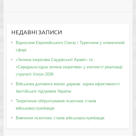
НЕДАВНІ ЗАПИСИ
Відносини Європейського Союзу і Туреччини у кліматичній
сфері
«Зелена ініціатива Саудівської Аравії» та
«Середньосхідна зелена ініціатива» у контексті реалізації
стратегії Vision 2030
Військова допомога малих держав: оцінка ефективності
балтійської підтримки України
Теоретичне обґрунтування психічних станів
військовослужбовців
Вивчення психічних станів військовослужбовців