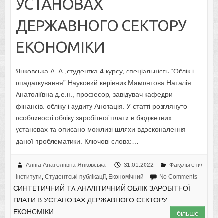
УСТАНОВАХ
ДЕРЖАВНОГО СЕКТОРУ
ЕКОНОМІКИ
Янковська А. А.,студентка 4 курсу, спеціальність “Облік і
опадаткування” Науковий керівник:Мамонтова Наталія
Анатоліївна,д.е.н., професор, завідувач кафедри
фінансів, обліку і аудиту Анотація. У статті розглянуто
особливості обліку заробітної плати в бюджетних
установах та описано можливі шляхи вдосконалення
даної проблематики. Ключові слова:…
Аліна Анатоліївна Янковська
31.01.2022
Факультети/
інститути
,
Студентські публікації
,
Економічний
No Comments
СИНТЕТИЧНИЙ ТА АНАЛІТИЧНИЙ ОБЛІК ЗАРОБІТНОЇ
ПЛАТИ В УСТАНОВАХ ДЕРЖАВНОГО СЕКТОРУ
ЕКОНОМІКИ
більше