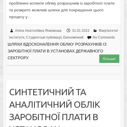
проблемні аспекти обліку розрахунків із заробітної плати
та розкрито можливі шляхи для покращення цього
процесу у…
Аліна Анатоліївна Янковська
31.01.2022
Факультети/
інститути
,
Студентські публікації
,
Економічний
No Comments
ШЛЯХИ ВДОСКОНАЛЕННЯ ОБЛІКУ РОЗРАХУНКІВ ІЗ
ЗАРОБІТНОЇ ПЛАТИ В УСТАНОВАХ ДЕРЖАВНОГО
СЕКТРОРУ
більше
СИНТЕТИЧНИЙ ТА
АНАЛІТИЧНИЙ ОБЛІК
ЗАРОБІТНОЇ ПЛАТИ В