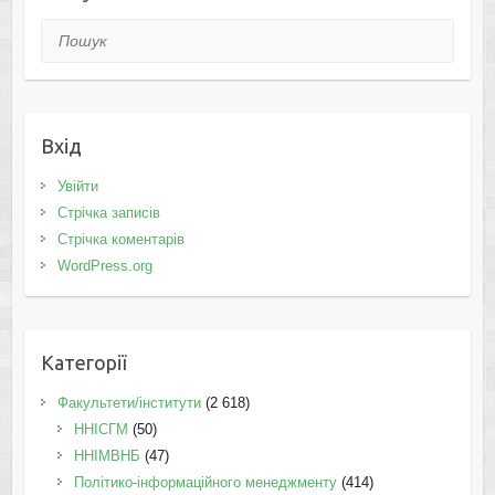
Пошук
Вхід
Увійти
Стрічка записів
Стрічка коментарів
WordPress.org
Категорії
Факультети/інститути
(2 618)
ННІСГМ
(50)
ННІМВНБ
(47)
Політико-інформаційного менеджменту
(414)