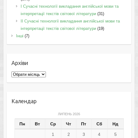
I Cучасні технології викладання англійської мови та
інтерпретації текстів світової літератури
(31)
II Cучасні технології викладання англійської мови та
інтерпретації текстів світової літератури
(19)
Інші
(7)
Архіви
Архіви
Календар
ЛИПЕНЬ 2026
Пн
Вт
Ср
Чт
Пт
Сб
Нд
1
2
3
4
5