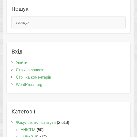
Пошук
Пошук
Вхід
Увійти
Стрічка записів
Стрічка коментарів
WordPress.org
Категорії
Факультети/інститути
(2 618)
ННІСГМ
(50)