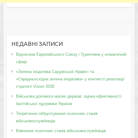
НЕДАВНІ ЗАПИСИ
Відносини Європейського Союзу і Туреччини у кліматичній
сфері
«Зелена ініціатива Саудівської Аравії» та
«Середньосхідна зелена ініціатива» у контексті реалізації
стратегії Vision 2030
Військова допомога малих держав: оцінка ефективності
балтійської підтримки України
Теоретичне обґрунтування психічних станів
військовослужбовців
Вивчення психічних станів військовослужбовців