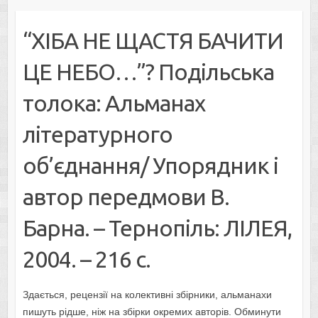
“ХІБА НЕ ЩАСТЯ БАЧИТИ
ЦЕ НЕБО…”? Подільська
толока: Альманах
літературного
об’єднання/ Упорядник і
автор передмови В.
Барна. – Тернопіль: ЛІЛЕЯ,
2004. – 216 с.
Здається, рецензії на колективні збірники, альманахи
пишуть рідше, ніж на збірки окремих авторів. Обминути