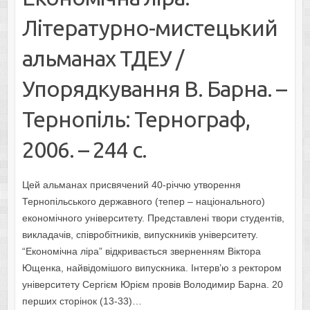
Літературно-мистецький
альманах ТДЕУ /
Упорядкування В. Барна. –
Тернопіль: Тернограф,
2006. – 244 с.
Цей альманах присвячений 40-річчю утворення
Тернопільського державного (тепер – національного)
економічного університету. Представлені твори студентів,
викладачів, співробітників, випускників університету.
“Економічна ліра” відкривається зверненням Віктора
Ющенка, найвідомішого випускника. Інтерв’ю з ректором
університету Сергієм Юрієм провів Володимир Барна. 20
перших сторінок (13-33)…