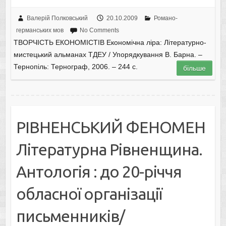
Валерій Полковський
20.10.2009
Романо-
германських мов
No Comments
ТВОРЧІСТЬ ЕКОНОМІСТІВ Економічна ліра: Літературно-
мистецький альманах ТДЕУ / Упорядкування В. Барна. –
Тернопіль: Тернограф, 2006. – 244 с.
більше
РІВНЕНСЬКИЙ ФЕНОМЕН
Літературна Рівненщина.
Антологія : до 20-річчя
обласної організації
письменників/