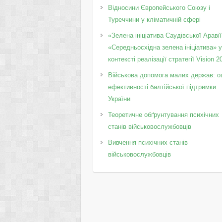
Відносини Європейського Союзу і
Туреччини у кліматичній сфері
«Зелена ініціатива Саудівської Аравії
«Середньосхідна зелена ініціатива» 
контексті реалізації стратегії Vision 2
Військова допомога малих держав: о
ефективності балтійської підтримки
України
Теоретичне обґрунтування психічних
станів військовослужбовців
Вивчення психічних станів
військовослужбовців