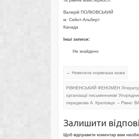
Валерій ПОЛКОВСЬКИЙ
м. Сейнт-Альберт
Канада
Інші записи:
Не знайдено
←
Невесела норвезька казка
РІВНЕНСЬКИЙ ФЕНОМЕН Літературна
організації письменників/ Упорядни
передмова А. Криловця. – Рівне: ВА
Залишити відпов
Щоб відправити коментар вам необх