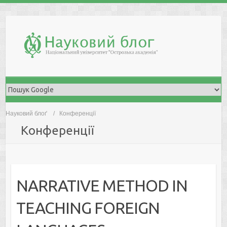
Skip
to
content
Науковий блоґ
Конференції
Конференції
NARRATIVE METHOD IN
TEACHING FOREIGN