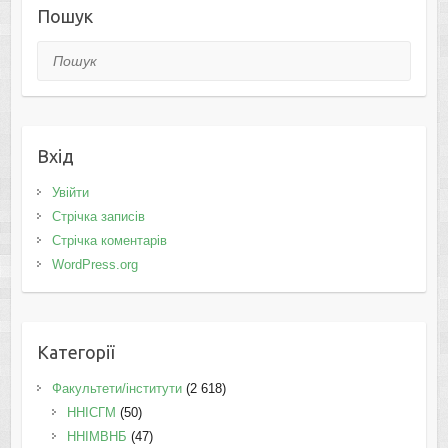
Пошук
Пошук
Вхід
Увійти
Стрічка записів
Стрічка коментарів
WordPress.org
Категорії
Факультети/інститути
(2 618)
ННІСГМ
(50)
ННІМВНБ
(47)