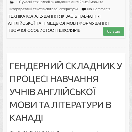
III Сучасні технології викладання англійської мови та
інтерпретації текстів світової літератури
No Comments
ТЕХНІКА КОЛАЖУВАННЯ ЯК ЗАСІБ НАВЧАННЯ
АНГЛІЙСЬКОЇ ТА НІМЕЦЬКОЇ МОВ І ФОРМУВАННЯ
ТВОРЧОЇ ОСОБИСТОСТІ ШКОЛЯРІВ
більше
ГЕНДЕРНИЙ СКЛАДНИК У
ПРОЦЕСІ НАВЧАННЯ
УЧНІВ АНГЛІЙСЬКОЇ
МОВИ ТА ЛІТЕРАТУРИ В
КАНАДІ