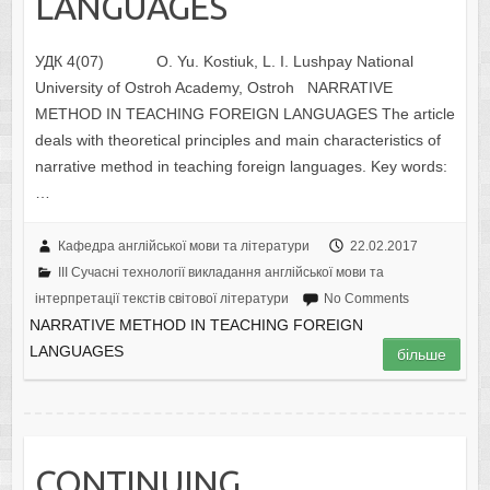
LANGUAGES
УДК 4(07) O. Yu. Kostiuk, L. I. Lushpay National
University of Ostroh Academy, Ostroh NARRATIVE
METHOD IN TEACHING FOREIGN LANGUAGES The article
deals with theoretical principles and main characteristics of
narrative method in teaching foreign languages. Key words:
…
Кафедра англійської мови та літератури
22.02.2017
III Сучасні технології викладання англійської мови та
інтерпретації текстів світової літератури
No Comments
NARRATIVE METHOD IN TEACHING FOREIGN
LANGUAGES
більше
CONTINUING