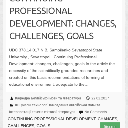
PROFESSIONAL
DEVELOPMENT: СHANGES,
CHALLENGES, GOALS
UDC 378.14.017 N.B. Samoilenko Sevastopol State
University , Sevastopol Continuing Professional
Development: сhanges, challenges, goals In the article the
necessity of the scientifically grounded researches and
created on this basis recommendations of forming of
educational environment, adequate to the…
Кафедра англійської мови та літератури
22.02.2017
III Сучасні технології викладання англійської мови та
інтерпретації текстів світової літератури
No Comments
CONTINUING PROFESSIONAL DEVELOPMENT: СHANGES,
CHALLENGES, GOALS
більше