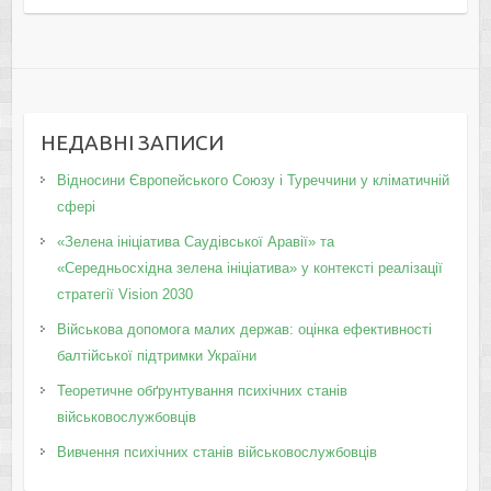
НЕДАВНІ ЗАПИСИ
Відносини Європейського Союзу і Туреччини у кліматичній
сфері
«Зелена ініціатива Саудівської Аравії» та
«Середньосхідна зелена ініціатива» у контексті реалізації
стратегії Vision 2030
Військова допомога малих держав: оцінка ефективності
балтійської підтримки України
Теоретичне обґрунтування психічних станів
військовослужбовців
Вивчення психічних станів військовослужбовців