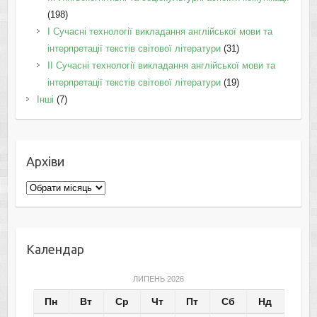
(198)
I Cучасні технології викладання англійської мови та
інтерпретації текстів світової літератури
(31)
II Cучасні технології викладання англійської мови та
інтерпретації текстів світової літератури
(19)
Інші
(7)
Архіви
Архіви
Календар
ЛИПЕНЬ 2026
Пн
Вт
Ср
Чт
Пт
Сб
Нд