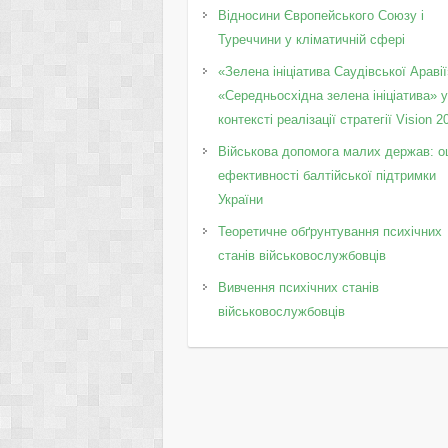
Відносини Європейського Союзу і
Туреччини у кліматичній сфері
«Зелена ініціатива Саудівської Аравії
«Середньосхідна зелена ініціатива» 
контексті реалізації стратегії Vision 2
Військова допомога малих держав: о
ефективності балтійської підтримки
України
Теоретичне обґрунтування психічних
станів військовослужбовців
Вивчення психічних станів
військовослужбовців