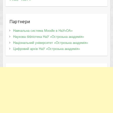
Партнери
Навчальна система Moodle в НаУ«ОА»
Наукова бібліотека НаУ «Острозька академія»
Національний університет «Острозька академія»
Цифровий архів НаУ «Острозька академія»