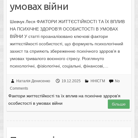
умовах війни
Шевчук Леся ФАКТОРИ ЖИТТЄСТІЙКОСТІ ТА ЇХ ВПЛИВ
НА ПСИХІЧНЕ ЗДОРОВ’Я ОСОБИСТОСТІ В УМОВАХ
ВІЙНИ У статті проаналізовано ключові фактори
життєстійкості особистості, що формують психологічний
захист та сприяють збереженню психічного здоров’я в
умовах тривалого воєнного стресу. Розглянуто
психологічні, фізіологічні, соціальні, фінансові,…
Наталія Денисенко
19.12.2025
ННІСГМ
No
Comments
Фактори життєстійкості та їх вплив на психічне здоров’я
особистості в умовах війни
більше