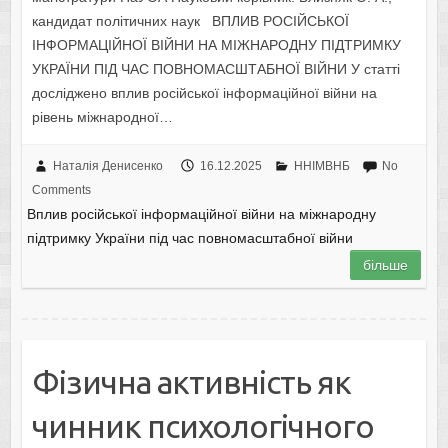
кандидат політичних наук ВПЛИВ РОСІЙСЬКОЇ
ІНФОРМАЦІЙНОЇ ВІЙНИ НА МІЖНАРОДНУ ПІДТРИМКУ
УКРАЇНИ ПІД ЧАС ПОВНОМАСШТАБНОЇ ВІЙНИ У статті
досліджено вплив російської інформаційної війни на
рівень міжнародної…
Наталія Денисенко
16.12.2025
ННІМВНБ
No
Comments
Вплив російської інформаційної війни на міжнародну
підтримку України під час повномасштабної війни
більше
Фізична активність як
чинник психологічного