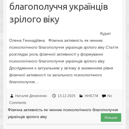
благополуччя українців
зрілого віку
Курат
Олена Геннадіївна Фізична активність як чинник
психологічного благополуччя українців зрілого віку Стаття
розглядає роль фізичної активності у формуванні
психологічного благополуччя українців зрілого віку.
Дослідження є актуальним у зв’язку зі зниженням рівня
фізичної активності та загального психологічного
благополуччя…
Наталія Денисенко
13.12.2025
ННІСГМ
No
Comments
Фізична активність як чинник психологічного благополуччя
українців зрілого віку
більше