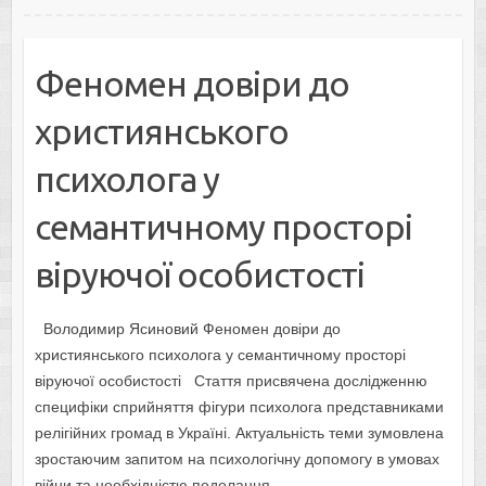
Феномен довіри до
християнського
психолога у
семантичному просторі
віруючої особистості
Володимир Ясиновий Феномен довіри до
християнського психолога у семантичному просторі
віруючої особистості Стаття присвячена дослідженню
специфіки сприйняття фігури психолога представниками
релігійних громад в Україні. Актуальність теми зумовлена
зростаючим запитом на психологічну допомогу в умовах
війни та необхідністю подолання…