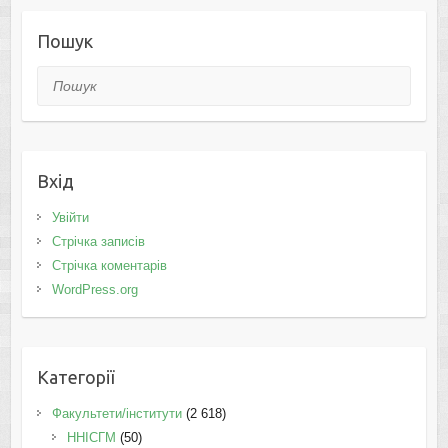
Пошук
Пошук
Вхід
Увійти
Стрічка записів
Стрічка коментарів
WordPress.org
Категорії
Факультети/інститути
(2 618)
ННІСГМ
(50)