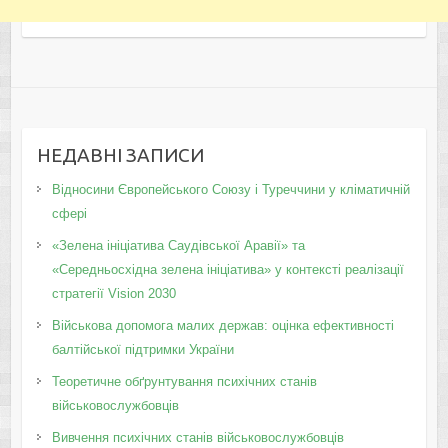
НЕДАВНІ ЗАПИСИ
Відносини Європейського Союзу і Туреччини у кліматичній
сфері
«Зелена ініціатива Саудівської Аравії» та
«Середньосхідна зелена ініціатива» у контексті реалізації
стратегії Vision 2030
Військова допомога малих держав: оцінка ефективності
балтійської підтримки України
Теоретичне обґрунтування психічних станів
військовослужбовців
Вивчення психічних станів військовослужбовців