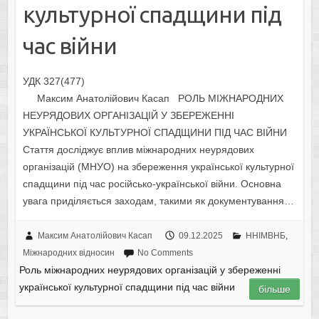
культурної спадщини під
час війни
УДК 327(477)
Максим Анатолійович Касап РОЛЬ МІЖНАРОДНИХ
НЕУРЯДОВИХ ОРГАНІЗАЦІЙ У ЗБЕРЕЖЕННІ
УКРАЇНСЬКОЇ КУЛЬТУРНОЇ СПАДЩИНИ ПІД ЧАС ВІЙНИ
Стаття досліджує вплив міжнародних неурядових
організацій (МНУО) на збереження української культурної
спадщини під час російсько-української війни. Основна
увага приділяється заходам, такими як документування…
Максим Анатолійович Касап
09.12.2025
ННІМВНБ
,
Міжнародних відносин
No Comments
Роль міжнародних неурядових організацій у збереженні
української культурної спадщини під час війни
більше