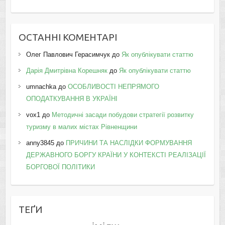
ОСТАННІ КОМЕНТАРІ
Олег Павлович Герасимчук
до
Як опублікувати статтю
Дарія Дмитрівна Корешняк
до
Як опублікувати статтю
umnachka
до
ОСОБЛИВОСТІ НЕПРЯМОГО
ОПОДАТКУВАННЯ В УКРАЇНІ
vox1
до
Методичні засади побудови стратегії розвитку
туризму в малих містах Рівненщини
anny3845
до
ПРИЧИНИ ТА НАСЛІДКИ ФОРМУВАННЯ
ДЕРЖАВНОГО БОРГУ КРАЇНИ У КОНТЕКСТІ РЕАЛІЗАЦІЇ
БОРГОВОЇ ПОЛІТИКИ
ТЕҐИ