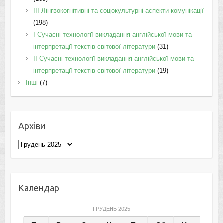
IІI Лінгвокогнітивні та соціокультурні аспекти комунікації
(198)
I Cучасні технології викладання англійської мови та
інтерпретації текстів світової літератури
(31)
II Cучасні технології викладання англійської мови та
інтерпретації текстів світової літератури
(19)
Інші
(7)
Архіви
Архіви
Календар
ГРУДЕНЬ 2025