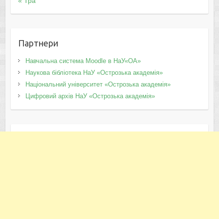
« Тра
Партнери
Навчальна система Moodle в НаУ«ОА»
Наукова бібліотека НаУ «Острозька академія»
Національний університет «Острозька академія»
Цифровий архів НаУ «Острозька академія»