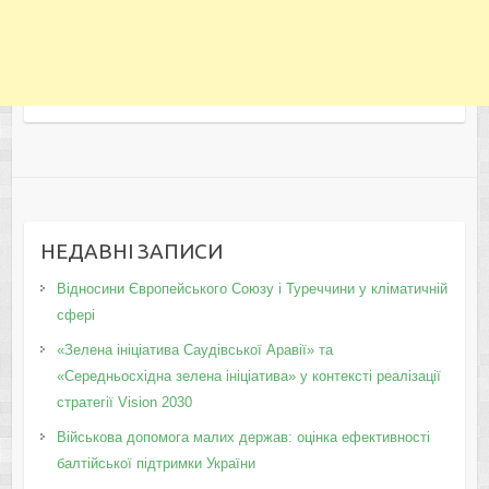
НЕДАВНІ ЗАПИСИ
Відносини Європейського Союзу і Туреччини у кліматичній
сфері
«Зелена ініціатива Саудівської Аравії» та
«Середньосхідна зелена ініціатива» у контексті реалізації
стратегії Vision 2030
Військова допомога малих держав: оцінка ефективності
балтійської підтримки України