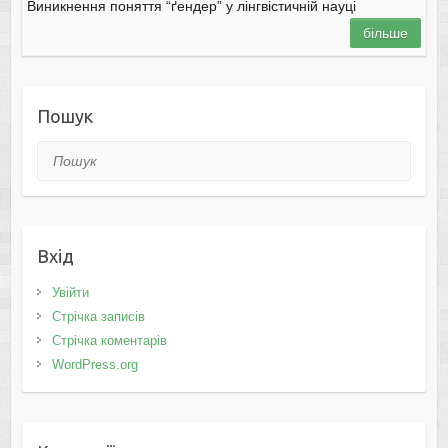
Виникнення поняття “ґендер” у лінгвістичній науці
більше
Пошук
Пошук
Вхід
Увійти
Стрічка записів
Стрічка коментарів
WordPress.org