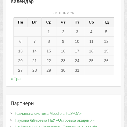
Календар
ЛИПЕНЬ 2026
Пн
Вт
Ср
Чт
Пт
Сб
Нд
1
2
3
4
5
6
7
8
9
10
11
12
13
14
15
16
17
18
19
20
21
22
23
24
25
26
27
28
29
30
31
« Тра
Партнери
Навчальна система Moodle в НаУ«ОА»
Наукова бібліотека НаУ «Острозька академія»