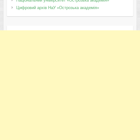
Національний університет «Острозька академія»
Цифровий архів НаУ «Острозька академія»