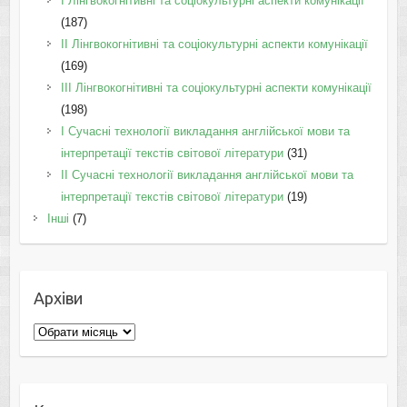
I Лінгвокогнітивні та соціокультурні аспекти комунікації
(187)
IІ Лінгвокогнітивні та соціокультурні аспекти комунікації
(169)
IІI Лінгвокогнітивні та соціокультурні аспекти комунікації
(198)
I Cучасні технології викладання англійської мови та
інтерпретації текстів світової літератури
(31)
II Cучасні технології викладання англійської мови та
інтерпретації текстів світової літератури
(19)
Інші
(7)
Архіви
Архіви