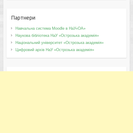
Партнери
Навчальна система Moodle в НаУ«ОА»
Наукова бібліотека НаУ «Острозька академія»
Національний університет «Острозька академія»
Цифровий архів НаУ «Острозька академія»