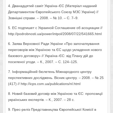
4. Дванадцятий саміт Україна–ЄС (Матеріал наданий
Департаментом Європейського Союзу МЗС України) //
Зовнішні справи. – 2008. – № 10. – С. 7–9.
5. ЕС подпишет с Украиной Соглашение об асоциации //
http://podrobnosti.ua/power/intpol/2008/07/22/541665.html
6. Заява Верховної Ради України «Про започаткування
переговорів між Україною та ЄС щодо укладення нового
базового договору» // Україна–ЄС: від Плану дій до
посиленої угоди. – К., 2007. – С. 124–125.
7. Інформаційний бюлетень Міжнародного центру
перспективних досліджень. Вісник центру. – 2008. – № 25
(417) // http://icps.com.ua/publications/nl.html
8. Новий базовий договір між Україною та ЄС: пропозиції
українських експертів. – К., 2007. – 28 с.
9. Прес-реліз Представництва Європейської Комісії в