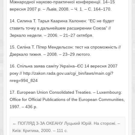
Міжнародної науково-практичної конференції. 14–15
вересня 2007 р. – Львів, 2008. – Ч. 1. – С. 164–170.
14. Силина Т. Тарья Каарина Халонен: “ЕС не будет
ставить точку в дальнейшем расширении Союза” //
Зеркало недели. – 2006. – 21–27 октября.
15. Силіна Т. Пітер Мендельсон: тест на спроможність //
Дзеркало тижня. – 2008. – 23–29 лютого.
16. Спільна заява саміту Україна–ЄС 14 вересня 2007
року // http://zakon.rada.gov.ua/cgi_bin/laws/main.cgi?
nreg=994_824
17. European Union Consolidated Treaties. – Luxembourg:
Office for Official Publications of the European Communities,
1997. – 436 p.
←
ПОГЛЯД З-ЗА ОКЕАНУ Луцький Юрій. На сторожі. –
Київ: Критика, 2000. – 111 с.