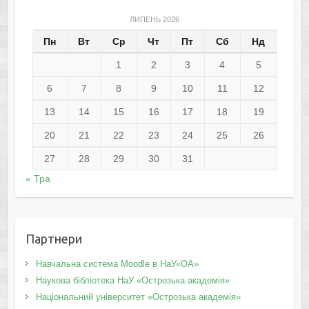
ЛИПЕНЬ 2026
Пн
Вт
Ср
Чт
Пт
Сб
Нд
1
2
3
4
5
6
7
8
9
10
11
12
13
14
15
16
17
18
19
20
21
22
23
24
25
26
27
28
29
30
31
« Тра
Партнери
Навчальна система Moodle в НаУ«ОА»
Наукова бібліотека НаУ «Острозька академія»
Національний університет «Острозька академія»