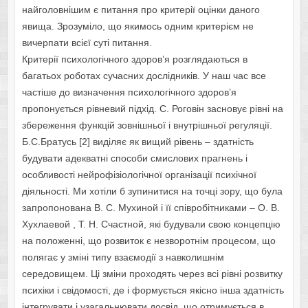
найголовнішим є питання про критерії оцінки даного
явища. Зрозуміло, що якимось одним критерієм не
вичерпати всієї суті питання.
Критерії психологічного здоров’я розглядаються в
багатьох роботах сучасних дослідників. У наш час все
частіше до визначення психологічного здоров’я
пропонується рівневий підхід. С. Роговін засновує рівні на
збереження функцій зовнішньої і внутрішньої регуляції.
Б.С.Братусь [2] виділяє як вищий рівень – здатність
будувати адекватні способи смислових прагнень і
особливості нейрофізіологічної організації психічної
діяльності. Ми хотіли б зупинитися на точці зору, що була
запропонована В. С. Мухиной і її співробітниками – О. В.
Хухлаевой , Т. Н. Счастной, які будували свою концепцію
на положенні, що розвиток є незворотнім процесом, що
полягає у зміні типу взаємодії з навколишнім
середовищем. Ці зміни проходять через всі рівні розвитку
психіки і свідомості, де і формується якісно інша здатність
інтегрувати і узагальнювати досвід, що отримується в