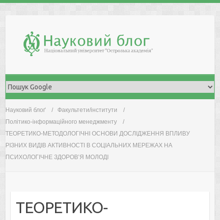
Skip
to
content
Науковий блоґ
Факультети/інститути
Політико-інформаційного менеджменту
ТЕОРЕТИКО-МЕТОДОЛОГІЧНІ ОСНОВИ ДОСЛІДЖЕННЯ ВПЛИВУ
РІЗНИХ ВИДІВ АКТИВНОСТІ В СОЦІАЛЬНИХ МЕРЕЖАХ НА
ПСИХОЛОГІЧНЕ ЗДОРОВ’Я МОЛОДІ
ТЕОРЕТИКО-