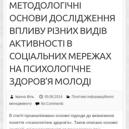
МЕТОДОЛОГІЧНІ
ОСНОВИ ДОСЛІДЖЕННЯ
ВПЛИВУ РІЗНИХ ВИДІВ
АКТИВНОСТІ В
СОЦІАЛЬНИХ МЕРЕЖАХ
НА ПСИХОЛОГІЧНЕ
ЗДОРОВ’Я МОЛОДІ
Іванна Філь
05.06.2014
Політико-інформаційного
менеджменту
No Comments
В статті проаналізовано основні підходи до визначення
поняття «психологічне здоров’я». Також описано основні