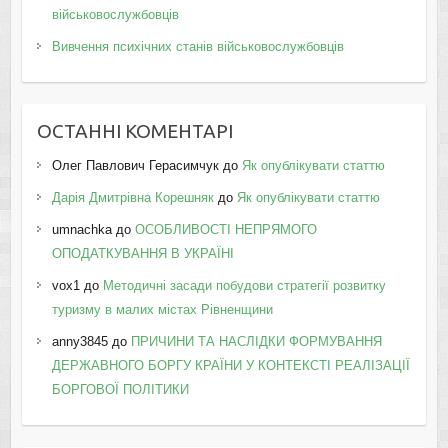
військовослужбовців
Вивчення психічних станів військовослужбовців
ОСТАННІ КОМЕНТАРІ
Олег Павлович Герасимчук
до
Як опублікувати статтю
Дарія Дмитрівна Корешняк
до
Як опублікувати статтю
umnachka
до
ОСОБЛИВОСТІ НЕПРЯМОГО
ОПОДАТКУВАННЯ В УКРАЇНІ
vox1
до
Методичні засади побудови стратегії розвитку
туризму в малих містах Рівненщини
anny3845
до
ПРИЧИНИ ТА НАСЛІДКИ ФОРМУВАННЯ
ДЕРЖАВНОГО БОРГУ КРАЇНИ У КОНТЕКСТІ РЕАЛІЗАЦІЇ
БОРГОВОЇ ПОЛІТИКИ