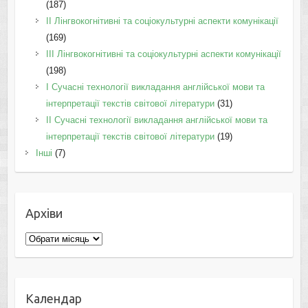
(187)
IІ Лінгвокогнітивні та соціокультурні аспекти комунікації
(169)
IІI Лінгвокогнітивні та соціокультурні аспекти комунікації
(198)
I Cучасні технології викладання англійської мови та
інтерпретації текстів світової літератури
(31)
II Cучасні технології викладання англійської мови та
інтерпретації текстів світової літератури
(19)
Інші
(7)
Архіви
Архіви
Календар