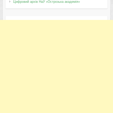
Цифровий архів НаУ «Острозька академія»