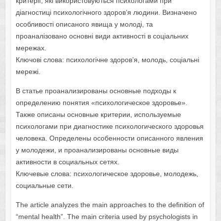
критерії, які використовуються психологами при
діагностиці психологічного здоров’я людини. Визначено
особливості описаного явища у молоді, та
проаналізовано основні види активності в соціальних
мережах.
Ключові слова: психологічне здоров’я, молодь, соціальні
мережі.
В статье проанализированы основные подходы к
определению понятия «психологическое здоровье».
Также описаны основные критерии, используемые
психологами при диагностике психологического здоровья
человека. Определены особенности описанного явления
у молодежи, и проанализированы основные виды
активности в социальных сетях.
Ключевые слова: психологическое здоровье, молодежь,
социальные сети.
The article analyzes the main approaches to the definition of
“mental health”. The main criteria used by psychologists in