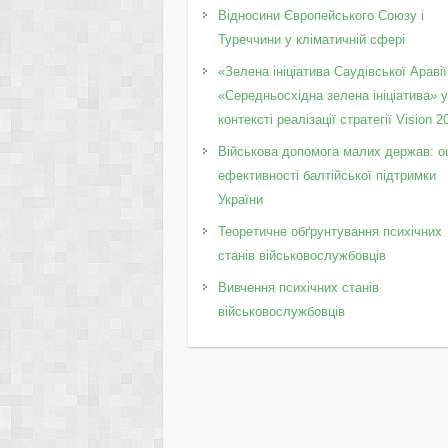
Відносини Європейського Союзу і
Туреччини у кліматичній сфері
«Зелена ініціатива Саудівської Аравії
«Середньосхідна зелена ініціатива» 
контексті реалізації стратегії Vision 2
Військова допомога малих держав: о
ефективності балтійської підтримки
України
Теоретичне обґрунтування психічних
станів військовослужбовців
Вивчення психічних станів
військовослужбовців