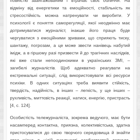
повністю заангажованим і втрачає своє обличчя. На
відміну від енергетики та емоційності, стабільність як
стресостійкість можна натренувати чи виробити. У
психології є поняття саморегуляції, якої неодмінно має
дотримуватися журналіст, інакше його праця буде
чергуватися з емоційними зривами, що сприяють тиску,
шантажу, погрозам, а це може звести нанівець набутий
імідж, а в гіршому разі призвести й до трагічних наслідків,
які вже стали непоодинокими в українських ЗМІ, –
загибелі журналістів. Щоб адекватно реагувати на
екстремальні ситуації, слід використовувати всі ресурси
психіки. В одних ситуаціях треба виявити стійкість,
твердість, надійність, в інших – легкість, у ще інших –
рухливість, миттєвість реакції, натиск, енергію, пристрасть
[4, с. 124].
Особистість тележурналіста, зокрема ведучого, має бути
насамперед контактна, приязна, колективістська, здатна
пристосуватися до свою творчого середовища й знайти