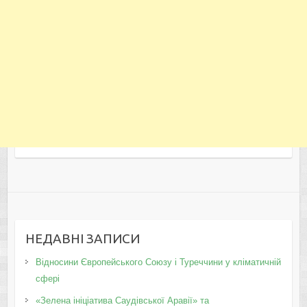
НЕДАВНІ ЗАПИСИ
Відносини Європейського Союзу і Туреччини у кліматичній
сфері
«Зелена ініціатива Саудівської Аравії» та