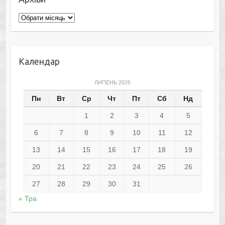
Архіви
Календар
ЛИПЕНЬ 2026
Пн
Вт
Ср
Чт
Пт
Сб
Нд
1
2
3
4
5
6
7
8
9
10
11
12
13
14
15
16
17
18
19
20
21
22
23
24
25
26
27
28
29
30
31
« Тра