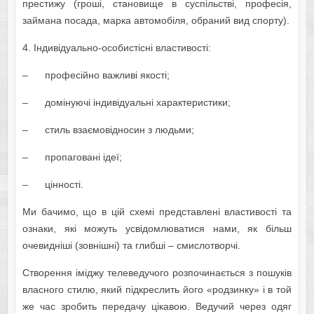
престижу (гроші, становище в суспільстві, професія,
займана посада, марка автомобіля, обраний вид спорту).
4. Індивідуально-особистісні властивості:
– професійно важливі якості;
– домінуючі індивідуальні характеристики;
– стиль взаємовідносин з людьми;
– пропаговані ідеї;
– цінності.
Ми бачимо, що в цій схемі представлені властивості та
ознаки, які можуть усвідомлюватися нами, як більш
очевидніші (зовнішні) та глибші – смислотворчі.
Створення іміджу телеведучого розпочинається з пошуків
власного стилю, який підкреслить його «родзинку» і в той
же час зробить передачу цікавою. Ведучий через одяг