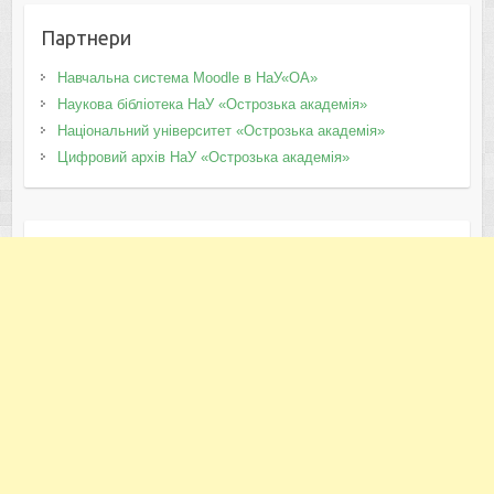
Партнери
Навчальна система Moodle в НаУ«ОА»
Наукова бібліотека НаУ «Острозька академія»
Національний університет «Острозька академія»
Цифровий архів НаУ «Острозька академія»