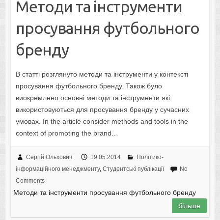
Методи та інструменти
просування футбольного
бренду
В статті розглянуто методи та інструменти у контексті
просування футбольного бренду. Також було
виокремлено основні методи та інструменти які
використовуються для просування бренду у сучасних
умовах. In the article consider methods and tools in the
context of promoting the brand…
Сергій Ольхович
19.05.2014
Політико-
інформаційного менеджменту
,
Студентські публікації
No
Comments
Методи та інструменти просування футбольного бренду
більше