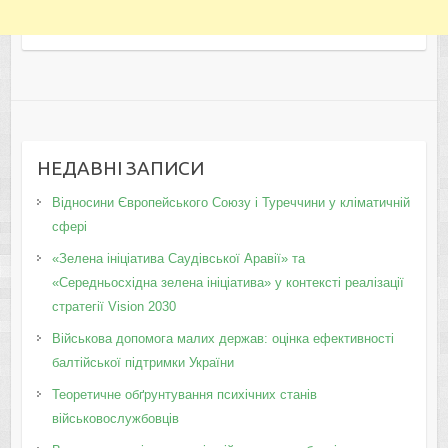
НЕДАВНІ ЗАПИСИ
Відносини Європейського Союзу і Туреччини у кліматичній
сфері
«Зелена ініціатива Саудівської Аравії» та
«Середньосхідна зелена ініціатива» у контексті реалізації
стратегії Vision 2030
Військова допомога малих держав: оцінка ефективності
балтійської підтримки України
Теоретичне обґрунтування психічних станів
військовослужбовців