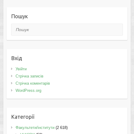
Пошук
Пошук
Вхід
Увійти
Стрічка записів
Стрічка коментарів
WordPress.org
Категорії
Факультети/інститути
(2 618)