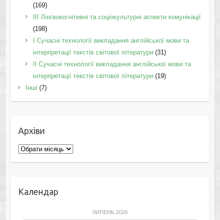
(169)
IІI Лінгвокогнітивні та соціокультурні аспекти комунікації
(198)
I Cучасні технології викладання англійської мови та
інтерпретації текстів світової літератури
(31)
II Cучасні технології викладання англійської мови та
інтерпретації текстів світової літератури
(19)
Інші
(7)
Архіви
Архіви
Календар
ЛИПЕНЬ 2026