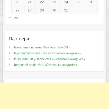
20
21
22
23
24
25
26
27
28
29
30
31
« Тра
Партнери
Навчальна система Moodle в НаУ«ОА»
Наукова бібліотека НаУ «Острозька академія»
Національний університет «Острозька академія»
Цифровий архів НаУ «Острозька академія»