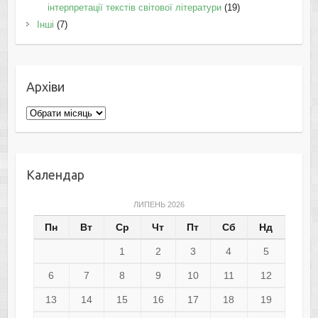
інтерпретації текстів світової літератури
(19)
Інші
(7)
Архіви
Архіви
Календар
ЛИПЕНЬ 2026
Пн
Вт
Ср
Чт
Пт
Сб
Нд
1
2
3
4
5
6
7
8
9
10
11
12
13
14
15
16
17
18
19