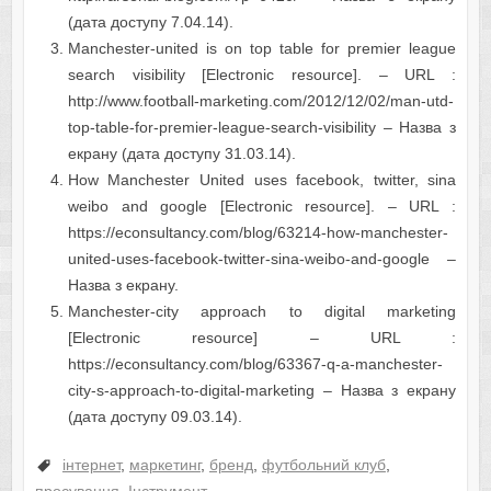
(дата доступу 7.04.14).
Manchester-united is on top table for premier league
search visibility [Electronic resource]. – URL :
http://www.football-marketing.com/2012/12/02/man-utd-
top-table-for-premier-league-search-visibility – Назва з
екрану (дата доступу 31.03.14).
How Manchester United uses facebook, twitter, sina
weibo and google [Electronic resource]. – URL :
https://econsultancy.com/blog/63214-how-manchester-
united-uses-facebook-twitter-sina-weibo-and-google –
Назва з екрану.
Мanchester-city approach to digital marketing
[Electronic resource] – URL :
https://econsultancy.com/blog/63367-q-a-manchester-
city-s-approach-to-digital-marketing – Назва з екрану
(дата доступу 09.03.14).
інтернет
,
маркетинг
,
бренд
,
футбольний клуб
,