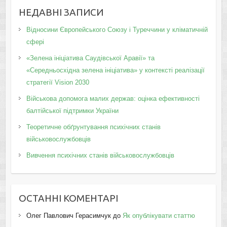
НЕДАВНІ ЗАПИСИ
Відносини Європейського Союзу і Туреччини у кліматичній
сфері
«Зелена ініціатива Саудівської Аравії» та
«Середньосхідна зелена ініціатива» у контексті реалізації
стратегії Vision 2030
Військова допомога малих держав: оцінка ефективності
балтійської підтримки України
Теоретичне обґрунтування психічних станів
військовослужбовців
Вивчення психічних станів військовослужбовців
ОСТАННІ КОМЕНТАРІ
Олег Павлович Герасимчук
до
Як опублікувати статтю