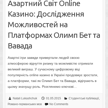
Азартний Світ Online
Казино: Дослідження
Можливостей на
Платформах Олимп Бет та
Вавада
Азартні ігри завжди привертали людей своєю
атмосферою відчуття ризику та можливістю отримати
великий виграш. У сучасному цифровому віці
популярність online казино в Україні продовжує зростати,
а платформи, такі як Олимп Бет та Вавада, відіграють в
цьому значущу роль. Розглянемо ключові…
Natali Lukashchuk
01.05.2015
Студентські публікації
,
Романо-германських мов
No Comments