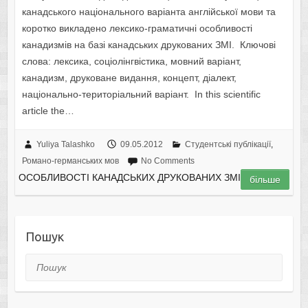
канадського національного варіанта англійської мови та
коротко викладено лексико-граматичні особливості
канадизмів на базі канадських друкованих ЗМІ. Ключові
слова: лексика, соціолінгвістика, мовний варіант,
канадизм, друковане видання, концепт, діалект,
національно-територіальний варіант. In this scientific
article the…
Yuliya Talashko
09.05.2012
Студентські публікації
,
Романо-германських мов
No Comments
ОСОБЛИВОСТІ КАНАДСЬКИХ ДРУКОВАНИХ ЗМІ
більше
Пошук
Пошук