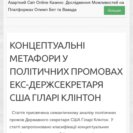
Азартний Світ Online Казино: Дослідження Можливостей на
Платформах Олимп Бет та Вавада
більше
КОНЦЕПТУАЛЬНІ
МЕТАФОРИ У
ПОЛІТИЧНИХ ПРОМОВАХ
ЕКС-ДЕРЖСЕКРЕТАРЯ
США ГІЛАРІ КЛІНТОН
Стаття присвячена семантичному аналізу політичних
промов Державного секретаря США Гіларі Клінтон. У
статті запропоновано класифікації концептуальних