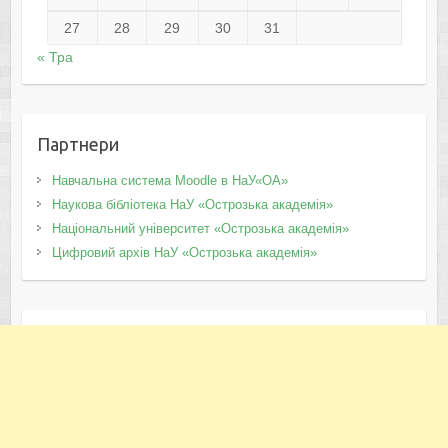
27
28
29
30
31
« Тра
Партнери
Навчальна система Moodle в НаУ«ОА»
Наукова бібліотека НаУ «Острозька академія»
Національний університет «Острозька академія»
Цифровий архів НаУ «Острозька академія»