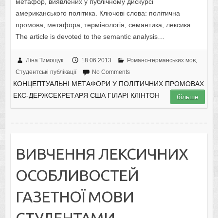
метафор, виявлених у публічному дискурсі
американського політика. Ключові слова: політична
промова, метафора, термінологія, семантика, лексика.
The article is devoted to the semantic analysis…
Ліна Тимощук
18.06.2013
Романо-германських мов
,
Студентські публікації
No Comments
КОНЦЕПТУАЛЬНІ МЕТАФОРИ У ПОЛІТИЧНИХ ПРОМОВАХ
ЕКС-ДЕРЖСЕКРЕТАРЯ США ГІЛАРІ КЛІНТОН
більше
ВИВЧЕННЯ ЛЕКСИЧНИХ
ОСОБЛИВОСТЕЙ
ГАЗЕТНОЇ МОВИ
СТУДЕНТАМИ