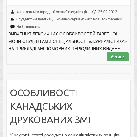
Кафедра міжнародної мовної комунікації
25.02.2013
Студентські публікації
,
Романо-германських мов
,
Конференції
No Comments
ВИВЧЕННЯ ЛЕКСИЧНИХ ОСОБЛИВОСТЕЙ ГАЗЕТНОЇ
МОВИ СТУДЕНТАМИ СПЕЦІАЛЬНОСТІ «ЖУРНАЛІСТИКА»
НА ПРИКЛАДІ АНГЛОМОВНИХ ПЕРІОДИЧНИХ ВИДАНЬ
більше
ОСОБЛИВОСТІ
КАНАДСЬКИХ
ДРУКОВАНИХ ЗМІ
У науковій статті досліджено соціолінгвістичну позицію