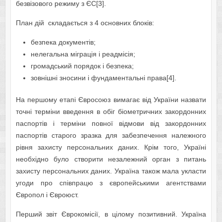
безвізового режиму з ЄС[3].
План дій складається з 4 основних блоків:
безпека документів;
нелегальна міграція і реадмісія;
громадський порядок і безпека;
зовнішні зносини і фундаментальні права[4].
На першому етапі Євросоюз вимагає від України назвати
точні терміни введення в обіг біометричних закордонних
паспортів і терміни повної відмови від закордонних
паспортів старого зразка для забезпечення належного
рівня захисту персональних даних. Крім того, Україні
необхідно було створити незалежний орган з питань
захисту персональних даних. Україна також мала укласти
угоди про співпрацю з європейськими агентствами
Європол і Євроюст.
Перший звіт Єврокомісії, в цілому позитивний. Україна