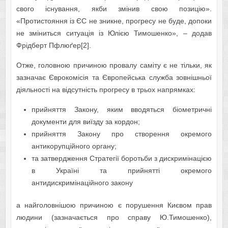
свого існування, якби змінив свою позицію».
«Протистояння із ЄС не зникне, прогресу не буде, допоки
не зміниться ситуація із Юлією Тимошенко», – додав
Фрідберт Пфлюґер[2].
Отже, головною причиною провалу саміту є не тільки, як
зазначає Єврокомісія та Європейська служба зовнішньої
діяльності на відсутність прогресу в трьох напрямках:
прийняття Закону, яким вводяться біометричні
документи для виїзду за кордон;
прийняття Закону про створення окремого
антикорупційного органу;
та затвердження Стратегії боротьби з дискримінацією
в Україні та прийнятті окремого
антидискримінаційного закону
а найголовнішою причиною є порушення Києвом прав
людини (зазначається про справу Ю.Тимошенко),