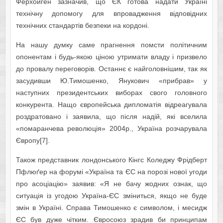
Ферхойген зазначив, що ЄК готова надати Україні
технічну допомогу для впровадження відповідних
технічних стандартів безпеки на кордоні.
На нашу думку саме прагнення помсти політичним
опонентам і будь-якою ціною утримати владу і призвело
до провалу переговорів. Останнє є найголовнішим, так як
засудивши Ю.Тимошенко, Янукович «прибрав» у
наступних президентських виборах свого головного
конкурента. Нащо європейська дипломатія відреагувала
роздратовано і заявила, що після надій, які вселила
«помаранчева революція» 2004р., Україна розчарувала
Європу[7].
Також представник лондонського Кінгс Коледжу Фрідберт
Пфлюґер на форумі «Україна та ЄС на порозі нової угоди
про асоціацію» заявив: «Я не бачу жодних ознак, що
ситуація із угодою Україна-ЄС зміниться, якщо не буде
змін в Україні. Справа Тимошенко є символом, і месидж
ЄС був дуже чітким. Євросоюз зрадив би принципам