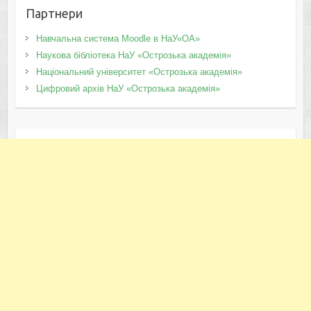
Партнери
Навчальна система Moodle в НаУ«ОА»
Наукова бібліотека НаУ «Острозька академія»
Національний університет «Острозька академія»
Цифровий архів НаУ «Острозька академія»