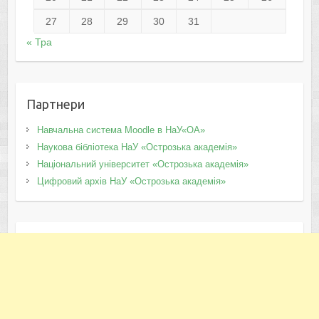
27
28
29
30
31
« Тра
Партнери
Навчальна система Moodle в НаУ«ОА»
Наукова бібліотека НаУ «Острозька академія»
Національний університет «Острозька академія»
Цифровий архів НаУ «Острозька академія»