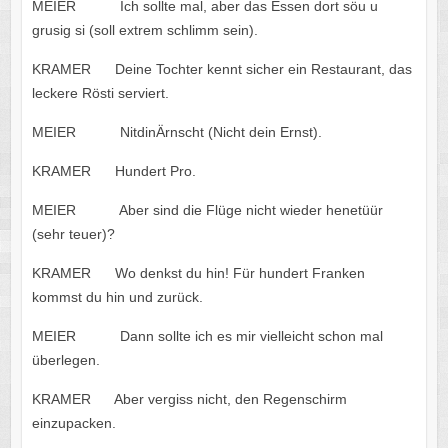
MEIER Ich sollte mal, aber das Essen dort söu u
grusig si (soll extrem schlimm sein).
KRAMER Deine Tochter kennt sicher ein Restaurant, das
leckere Rösti serviert.
MEIER NitdinÄrnscht (Nicht dein Ernst).
KRAMER Hundert Pro.
MEIER Aber sind die Flüge nicht wieder henetüür
(sehr teuer)?
KRAMER Wo denkst du hin! Für hundert Franken
kommst du hin und zurück.
MEIER Dann sollte ich es mir vielleicht schon mal
überlegen.
KRAMER Aber vergiss nicht, den Regenschirm
einzupacken.