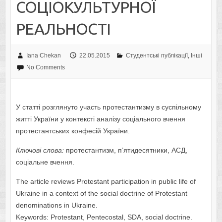
СОЦІОКУЛЬТУРНОЇ
РЕАЛЬНОСТІ
Iana Chekan
22.05.2015
Студентські публікації
,
Інші
No Comments
У статті розглянуто участь протестантизму в суспільному
житті України у контексті аналізу соціального вчення
протестантських конфесій України.
Ключові слова:
протестантизм, п’ятидесятники, АСД,
соціальне вчення.
The article reviews Protestant participation in public life of
Ukraine in a context of the social doctrine of Protestant
denominations in Ukraine.
Keywords: Protestant, Pentecostal, SDA, social doctrine.