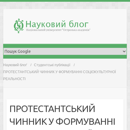
Skip
to
content
Науковий блоґ
Студентські публікації
ПРОТЕСТАНТСЬКИЙ ЧИННИК У ФОРМУВАННІ СОЦІОКУЛЬТУРНОЇ
РЕАЛЬНОСТІ
ПРОТЕСТАНТСЬКИЙ
ЧИННИК У ФОРМУВАННІ