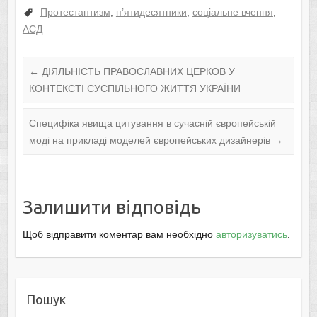
Протестантизм
,
п’ятидесятники
,
соціальне вчення
,
АСД
←
ДІЯЛЬНІСТЬ ПРАВОСЛАВНИХ ЦЕРКОВ У
КОНТЕКСТІ СУСПІЛЬНОГО ЖИТТЯ УКРАЇНИ
Специфікa явища цитування в сучасній європейській
моді нa приклaді моделей європейських дизайнерів
→
Залишити відповідь
Щоб відправити коментар вам необхідно
авторизуватись
.
Пошук