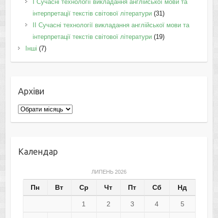
I Cучасні технології викладання англійської мови та
інтерпретації текстів світової літератури
(31)
II Cучасні технології викладання англійської мови та
інтерпретації текстів світової літератури
(19)
Інші
(7)
Архіви
Архіви
Календар
ЛИПЕНЬ 2026
Пн
Вт
Ср
Чт
Пт
Сб
Нд
1
2
3
4
5