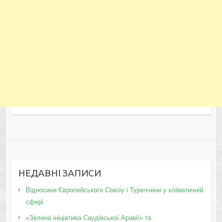
НЕДАВНІ ЗАПИСИ
Відносини Європейського Союзу і Туреччини у кліматичній
сфері
«Зелена ініціатива Саудівської Аравії» та