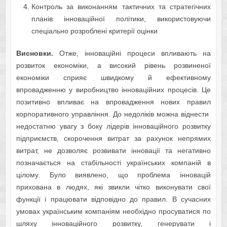
Контроль за виконанням тактичних та стратегічних
планів інноваційної політики, використовуючи
спеціально розроблені критерії оцінки
Висновки.
Отже, інноваційні процеси впливають на
розвиток економіки, а високий рівень розвиненої
економіки сприяє швидкому й ефективному
впровадженню у виробництво інноваційних процесів. Це
позитивно впливає на впровадження нових правил
корпоративного управління. До недоліків можна віднести
недостатню увагу з боку лідерів інноваційного розвитку
підприємств, скорочення витрат за рахунок непрямих
витрат, не дозволяє розвивати інновації та негативно
позначається на стабільності українських компаній в
цілому. Було виявлено, що проблема інновацій
прихована в людях, які звикли чітко виконувати свої
функції і працювати відповідно до правил. В сучасних
умовах українським компаніям необхідно просуватися по
шляху інноваційного розвитку, генерувати і