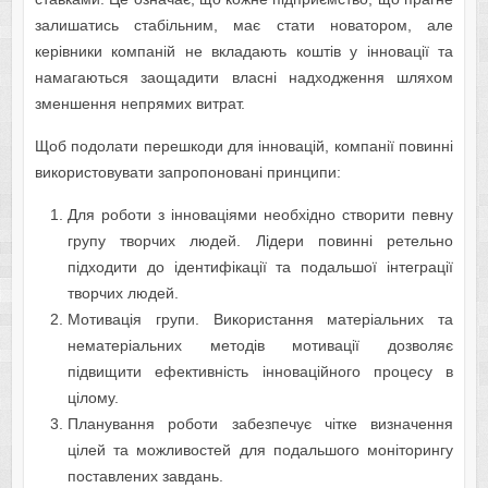
залишатись стабільним, має стати новатором, але
керівники компаній не вкладають коштів у інновації та
намагаються заощадити власні надходження шляхом
зменшення непрямих витрат.
Щоб подолати перешкоди для інновацій, компанії повинні
використовувати запропоновані принципи:
Для роботи з інноваціями необхідно створити певну
групу творчих людей. Лідери повинні ретельно
підходити до ідентифікації та подальшої інтеграції
творчих людей.
Мотивація групи. Використання матеріальних та
нематеріальних методів мотивації дозволяє
підвищити ефективність інноваційного процесу в
цілому.
Планування роботи забезпечує чітке визначення
цілей та можливостей для подальшого моніторингу
поставлених завдань.