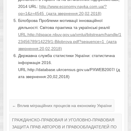
2014 URL:
http://www.economy.nayka.com.ua/?
op=1&z=4545 (дата звернення:20,02,2018)
Білоброва Проблеми мотивації інноваційної
діяльності: Світова практика та українські реалії
URL:http://dspace.nbuv.gov.ua/xmlui/bitstream/handle/1
23456789/14229/1-Bilobrova.pdf?sequence=1 (дата
звернення:20,02,2018)
Державна служба статистики України: статистична
інформація 2016.
URL:http://database.ukrcensus.gov.ua/PXWEB2007/ (д
ата звернення:20,02,2018)
←
Вплив міграційних процесів на економіку України
ГРАЖДАНСКО-ПРАВОВАЯ И УГОЛОВНО-ПРАВОВАЯ
ЗАЩИТА ПРАВ АВТОРОВ И ПРАВООБЛАДАТЕЛЕЙ ПО