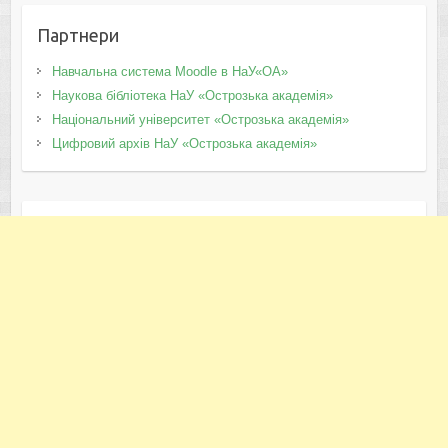
Партнери
Навчальна система Moodle в НаУ«ОА»
Наукова бібліотека НаУ «Острозька академія»
Національний університет «Острозька академія»
Цифровий архів НаУ «Острозька академія»