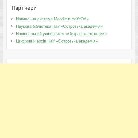
Партнери
Навчальна система Moodle в НаУ«ОА»
Наукова бібліотека НаУ «Острозька академія»
Національний університет «Острозька академія»
Цифровий архів НаУ «Острозька академія»