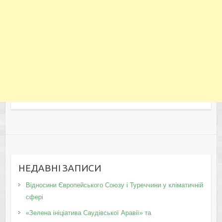
НЕДАВНІ ЗАПИСИ
Відносини Європейського Союзу і Туреччини у кліматичній
сфері
«Зелена ініціатива Саудівської Аравії» та