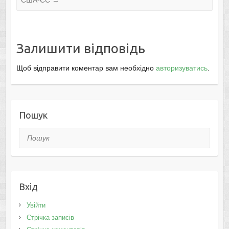
США-ЄС
→
Залишити відповідь
Щоб відправити коментар вам необхідно
авторизуватись
.
Пошук
Пошук
Вхід
Увійти
Стрічка записів