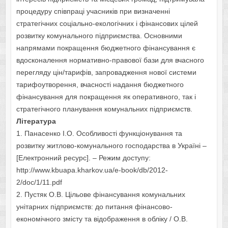
процедуру співпраці учасників при визначенні
стратегічних соціально-екологічних і фінансових цілей
розвитку комунального підприємства. Основними
напрямами покращення бюджетного фінансування є
вдосконалення нормативно-правової бази для вчасного
перегляду цін/тарифів, запровадження нової системи
тарифоутворення, вчасності надання бюджетного
фінансування для покращення як оперативного, так і
стратегічного планування комунальних підприємств.
Література
1. Панасенко І.О. Особливості функціонування та
розвитку житлово-комунального господарства в Україні –
[Електронний ресурс]. – Режим доступу:
http://www.kbuapa.kharkov.ua/e-book/db/2012-
2/doc/1/11.pdf
2. Пустяк О.В. Цільове фінансування комунальних
унітарних підприємств: до питання фінансово-
економічного змісту та відображення в обліку / О.В.