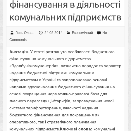
фінансування в діяльності
комунальних підприємств
Гень Ольга
24.05.2014
Економічний
No
Comments
Анотація.
У статті розглянуто особливості бюджетного
фінансування комунального підприємства
«Здолбунівкомуненергія», визначено порядок та характер
надання бюджетної підтримки комунальним
підприємствам в Україні та запропоновано основні
напрями вдосконалення бюджетного фінансування на
основі покращення нормативно-правової бази для
вчасного перегляду цін/тарифів, запровадження нової
системи тарифоутворення, вчасності надання
бюджетного фінансування для покращення як
оперативного, так і стратегічного планування
комунальних підприємств.
Ключові слова:
комунальні