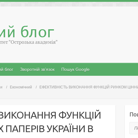
й блог
Зворотній зв’язок
Пошук Google
ти
Економічний
ЕФЕКТИВНІСТЬ ВИКОНАННЯ ФУНКЦІЙ РИНКОМ ЦІННИ
 ВИКОНАННЯ ФУНКЦІЙ
По
 ПАПЕРІВ УКРАЇНИ В
Пош