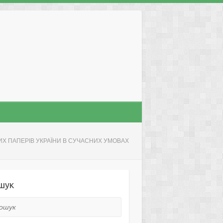
Х ПАПЕРІВ УКРАЇНИ В СУЧАСНИХ УМОВАХ
шук
ук