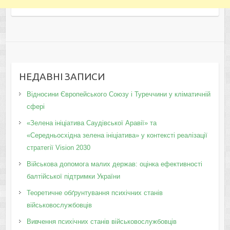
НЕДАВНІ ЗАПИСИ
Відносини Європейського Союзу і Туреччини у кліматичній
сфері
«Зелена ініціатива Саудівської Аравії» та
«Середньосхідна зелена ініціатива» у контексті реалізації
стратегії Vision 2030
Військова допомога малих держав: оцінка ефективності
балтійської підтримки України
Теоретичне обґрунтування психічних станів
військовослужбовців
Вивчення психічних станів військовослужбовців