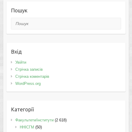
Пошук
Пошук
Вхід
Увійти
Стрічка записів
Стрічка коментарів
WordPress.org
Категорії
Факультети/інститути
(2 618)
ННІСГМ
(50)