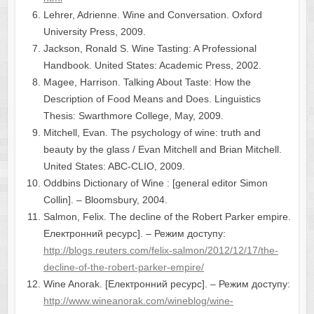
Lehrer, Adrienne. Wine and Conversation. Oxford
University Press, 2009.
Jackson, Ronald S. Wine Tasting: A Professional
Handbook. United States: Academic Press, 2002.
Magee, Harrison. Talking About Taste: How the
Description of Food Means and Does. Linguistics
Thesis: Swarthmore College, May, 2009.
Mitchell, Evan. The psychology of wine: truth and
beauty by the glass / Evan Mitchell and Brian Mitchell.
United States: ABC-CLIO, 2009.
Oddbins Dictionary of Wine : [general editor Simon
Collin]. – Bloomsbury, 2004.
Salmon, Felix. The decline of the Robert Parker empire.
Електронний ресурс]. – Режим доступу:
http://blogs.reuters.com/felix-salmon/2012/12/17/the-
decline-of-the-robert-parker-empire/
Wine Anorak. [Електронний ресурс]. – Режим доступу:
http://www.wineanorak.com/wineblog/wine-