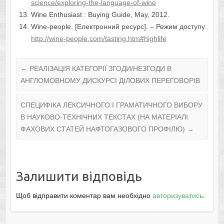
science/exploring-the-language-of-wine
Wine Enthusiast : Buying Guide, May, 2012.
Wine-people. [Електронний ресурс]. – Режим доступу:
http://wine-people.com/tasting.htm#highlife
←
РЕАЛІЗАЦІЯ КАТЕГОРІЇ ЗГОДИ/НЕЗГОДИ В
АНГЛОМОВНОМУ ДИСКУРСІ ДІЛОВИХ ПЕРЕГОВОРІВ
СПЕЦИФІКА ЛЕКСИЧНОГО І ГРАМАТИЧНОГО ВИБОРУ
В НАУКОВО-ТЕХНІЧНИХ ТЕКСТАХ (НА МАТЕРІАЛІ
ФАХОВИХ СТАТЕЙ НАФТОГАЗОВОГО ПРОФІЛЮ)
→
Залишити відповідь
Щоб відправити коментар вам необхідно
авторизуватись
.