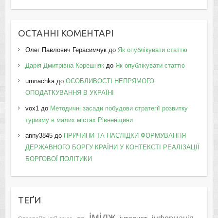
ОСТАННІ КОМЕНТАРІ
Олег Павлович Герасимчук
до
Як опублікувати статтю
Дарія Дмитрівна Корешняк
до
Як опублікувати статтю
umnachka
до
ОСОБЛИВОСТІ НЕПРЯМОГО
ОПОДАТКУВАННЯ В УКРАЇНІ
vox1
до
Методичні засади побудови стратегії розвитку
туризму в малих містах Рівненщини
anny3845
до
ПРИЧИНИ ТА НАСЛІДКИ ФОРМУВАННЯ
ДЕРЖАВНОГО БОРГУ КРАЇНИ У КОНТЕКСТІ РЕАЛІЗАЦІЇ
БОРГОВОЇ ПОЛІТИКИ
ТЕҐИ
імідж